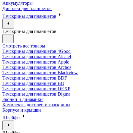
Аккумуляторы
Дисплеи для планшетов
Тачскрины для планшетов
Тачскрины для планшетов
Смотреть все товары
Тачскрины для планшетов 4Good
Тачскрины для планшетов Alcatel
Тачскрины для планшетов Apple
Тачскрины для планшетов Archos
Тачскрины для планшетов Blackview
Тачскрины для планшетов BDF
Тачскрины для планшетов BQ
Тачскрины для планшетов DEXP
Тачскрины для планшетов Digma
Звонки и динамики
Комплекты дисплеи и тачскрины
Корпуса и крышки
Шлейфы
Шлейфы