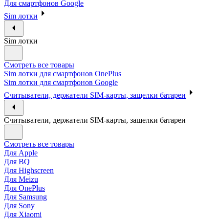
Для смартфонов Google
Sim лотки
Sim лотки
Смотреть все товары
Sim лотки для смартфонов OnePlus
Sim лотки для смартфонов Google
Считыватели, держатели SIM-карты, защелки батареи
Считыватели, держатели SIM-карты, защелки батареи
Смотреть все товары
Для Apple
Для BQ
Для Highscreen
Для Meizu
Для OnePlus
Для Samsung
Для Sony
Для Xiaomi