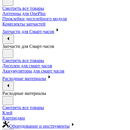
Смотреть все товары
Антенны для OnePlus
Проклейки дисплейного модуля
Комплекты запчастей
Запчасти для Смарт-часов
Запчасти для Смарт-часов
Смотреть все товары
Дисплеи для смарт часов
Аккумуляторы для смарт часов
Расходные материалы
Расходные материалы
Смотреть все товары
Клей
Картриджи
Оборудование и инструменты