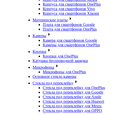
Корпуса для смартфонов OnePlus
Корпуса для смартфонов Vivo
Корпуса для смартфонов Xiaomi
Материнские платы
Плата для смартфонов Google
Плата для смартфонов OnePlus
Камеры
Камера для смартфонов Google
Камеры для смартфонов OnePlus
Кнопки
Кнопки для OnePlus
Катушка беспроводной зарядки
Микрофоны
Микрофоны для OnePlus
Основное стекло камеры
Стекла под переклейку
Стекла под переклейку для OnePlus
Стекла под переклейку для Google
Стекла под переклейку для Apple
Стекла под переклейку для Huawei
Стекла под переклейку для Meizu
Стекла под переклейку для OPPO