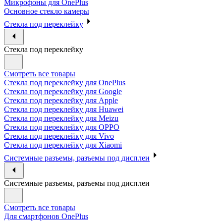
Микрофоны для OnePlus
Основное стекло камеры
Стекла под переклейку
Стекла под переклейку
Смотреть все товары
Стекла под переклейку для OnePlus
Стекла под переклейку для Google
Стекла под переклейку для Apple
Стекла под переклейку для Huawei
Стекла под переклейку для Meizu
Стекла под переклейку для OPPO
Стекла под переклейку для Vivo
Стекла под переклейку для Xiaomi
Системные разъемы, разъемы под дисплеи
Системные разъемы, разъемы под дисплеи
Смотреть все товары
Для смартфонов OnePlus