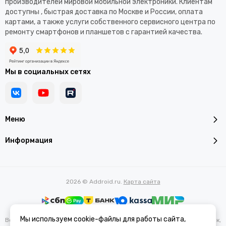
производителей мировой мобильной электроники. Клиентам
доступны , быстрая доставка по Москве и России, оплата
картами, а также услуги собственного сервисного центра по
ремонту смартфонов и планшетов с гарантией качества.
Мы в социальных сетях
Меню
Информация
2026 © Addroid.ru.
Карта сайта
Мы используем cookie-файлы для работы сайта,
Вся представленная на сайте информация, касающаяся характеристик,