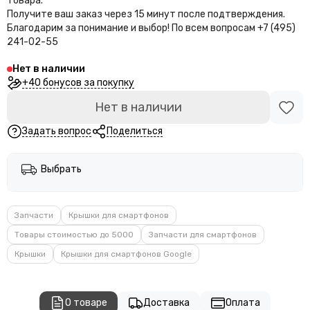
товара.
Получите ваш заказ через 15 минут после подтверждения.
Благодарим за понимание и выбор!
По всем вопросам +7 (495)
241-02-55
Нет в наличии
+40 бонусов за покупку
Нет в наличии
Задать вопрос
Поделиться
Выбрать
Запчасти
Крышки для смартфонов
Товары стоимостью до 5000
Запчасти для смартфонов
Крышки
Крышки для смартфонов Google
О товаре
Доставка
Оплата