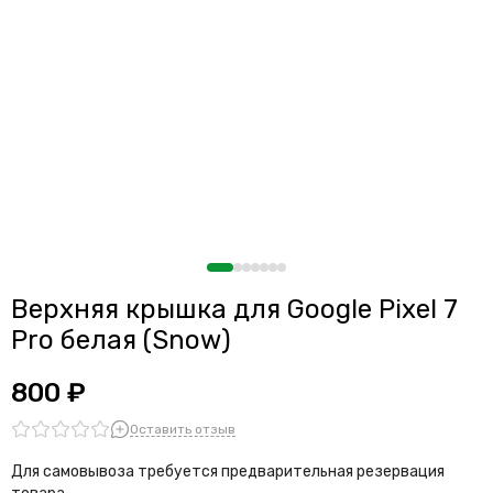
Верхняя крышка для Google Pixel 7
Pro белая (Snow)
800 ₽
Оставить отзыв
Для самовывоза требуется предварительная резервация