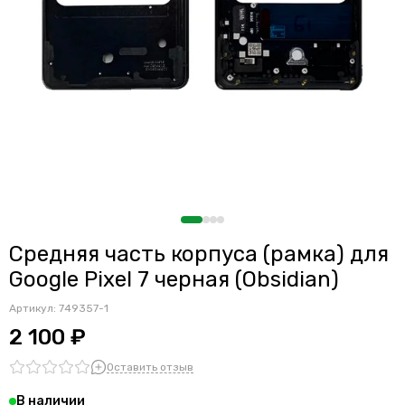
Средняя часть корпуса (рамка) для
Google Pixel 7 черная (Obsidian)
Артикул:
749357-1
2 100 ₽
Оставить отзыв
В наличии