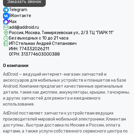
Заказать звонок
Telegram
ВКонтакте
Max
add@addroid.ru
Россия, Москва, Тимирязевская ул., 2/3 ТЦ "ПАРК 11"
Без выходных с 10 до 21 часа
ИП Стельмах Андрей Степанович
ИНН: 774332026211
ОГРН: 313774603000388
О компании
AdDroid — ведущий интернет-магазин запчастей и
аксессуаров для мобильных устройств и планшетов на базе
Android. Компания предлагает качественные оригинальные
детали, такие как дисплеи, аккумуляторы, крышки, тачскрины,
и других запчастей для ремонта и ежедневного
использования.​
AdDroid поставляет запчасти к устройствам ведущих
производителей мировой мобильной электроники. Клиентам
доступны , быстрая доставка по Москве и России, оплата
картами, а также услуги собственного сервисного центра по