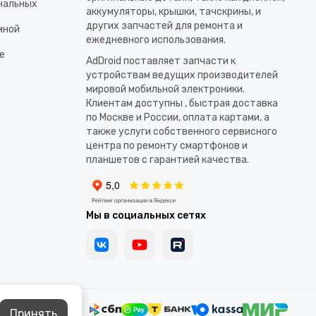
ональных
аккумуляторы, крышки, тачскрины, и
других запчастей для ремонта и
мной
ежедневного использования.​
е
AdDroid поставляет запчасти к
устройствам ведущих производителей
мировой мобильной электроники.
Клиентам доступны , быстрая доставка
по Москве и России, оплата картами, а
также услуги собственного сервисного
центра по ремонту смартфонов и
планшетов с гарантией качества.
Мы в социальных сетях
Принять