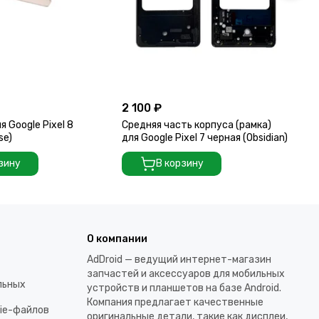
2 100 ₽
3 
я Google Pixel 8
Средняя часть корпуса (рамка)
Ср
se)
для Google Pixel 7 черная (Obsidian)
для
зину
В корзину
О компании
AdDroid — ведущий интернет-магазин
запчастей и аксессуаров для мобильных
льных
устройств и планшетов на базе Android.
Компания предлагает качественные
kie-файлов
оригинальные детали, такие как дисплеи,