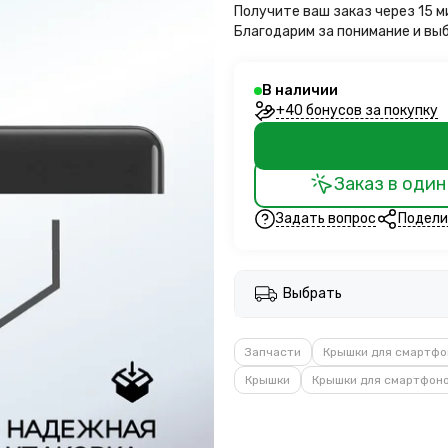
Получите ваш заказ через 15 
Благодарим за понимание и вы
В наличии
+40 бонусов за покупку
Заказ в один
Задать вопрос
Подели
Выбрать
Запчасти
Крышки для смартфо
Крышки
Крышки для смартфоно