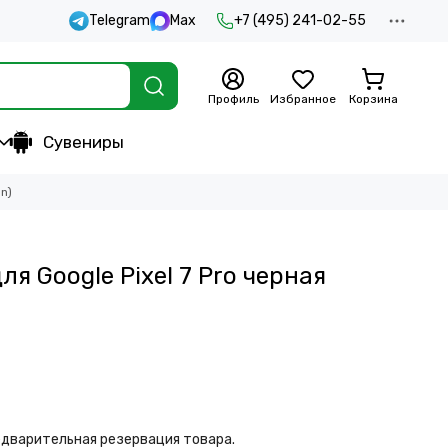
Telegram
Max
+7 (495) 241-02-55
Профиль
Избранное
Корзина
Сувениры
n)
я Google Pixel 7 Pro черная
дварительная резервация товара.