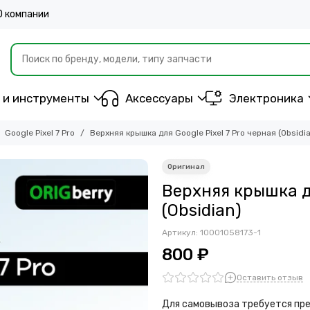
О компании
 и инструменты
Аксессуары
Электроника
Google Pixel 7 Pro
Верхняя крышка для Google Pixel 7 Pro черная (Obsidia
Верхняя крышка дл
(Obsidian)
Артикул:
10001058173-1
800 ₽
Оставить отзыв
Для самовывоза требуется пре