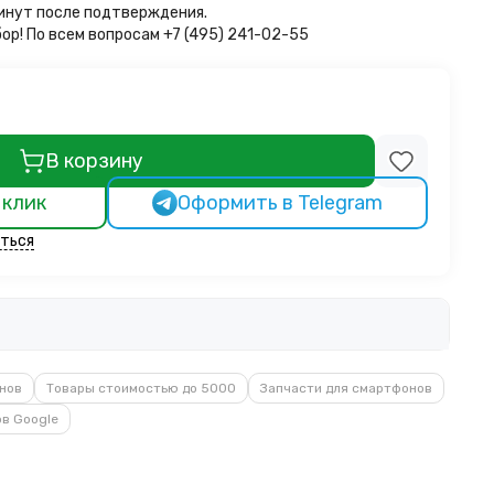
минут после подтверждения.
бор!
По всем вопросам +7 (495) 241-02-55
В корзину
 клик
Оформить в Telegram
ться
нов
Товары стоимостью до 5000
Запчасти для смартфонов
в Google