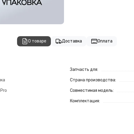
О товаре
Доставка
Оплата
Запчасть для:
шка
Страна производства:
 Pro
Совместимая модель:
Комплектация: