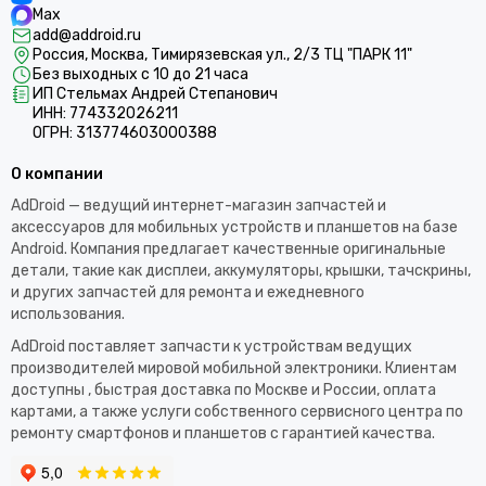
Max
add@addroid.ru
Россия, Москва, Тимирязевская ул., 2/3 ТЦ "ПАРК 11"
Без выходных с 10 до 21 часа
ИП Стельмах Андрей Степанович
ИНН: 774332026211
ОГРН: 313774603000388
О компании
AdDroid — ведущий интернет-магазин запчастей и
аксессуаров для мобильных устройств и планшетов на базе
Android. Компания предлагает качественные оригинальные
детали, такие как дисплеи, аккумуляторы, крышки, тачскрины,
и других запчастей для ремонта и ежедневного
использования.​
AdDroid поставляет запчасти к устройствам ведущих
производителей мировой мобильной электроники. Клиентам
доступны , быстрая доставка по Москве и России, оплата
картами, а также услуги собственного сервисного центра по
ремонту смартфонов и планшетов с гарантией качества.