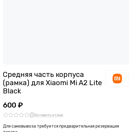
Считыватели, держатели SIM-карты, защелки батареи
Звонки, динамики и вибро
Шлейфы
Антенны
Проклейки дисплейного модуля
Средняя часть корпуса
(рамка) для Xiaomi Mi A2 Lite
Black
600 ₽
Оставить отзыв
Для самовывоза требуется предварительная резервация