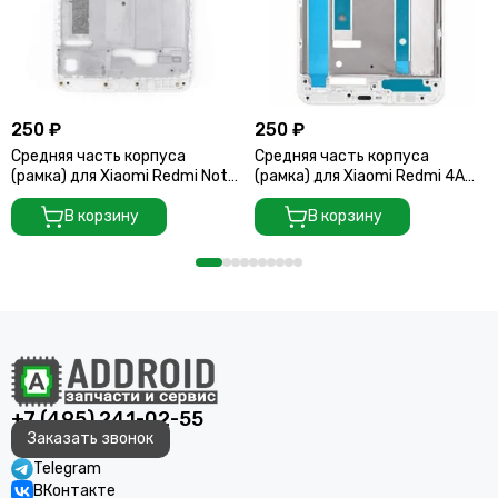
250 ₽
250 ₽
Средняя часть корпуса
Средняя часть корпуса
(рамка) для Xiaomi Redmi Note
(рамка) для Xiaomi Redmi 4A
5 белая
White
В корзину
В корзину
+7 (495) 241-02-55
Заказать звонок
Telegram
ВКонтакте