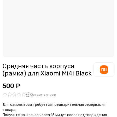
Считыватели, держатели SIM-карты, защелки батареи
Звонки, динамики и вибро
Шлейфы
Антенны
Проклейки дисплейного модуля
Средняя часть корпуса
(рамка) для Xiaomi Mi4i Black
500 ₽
Оставить отзыв
Для самовывоза требуется предварительная резервация
товара.
Получите ваш заказ через 15 минут после подтверждения.