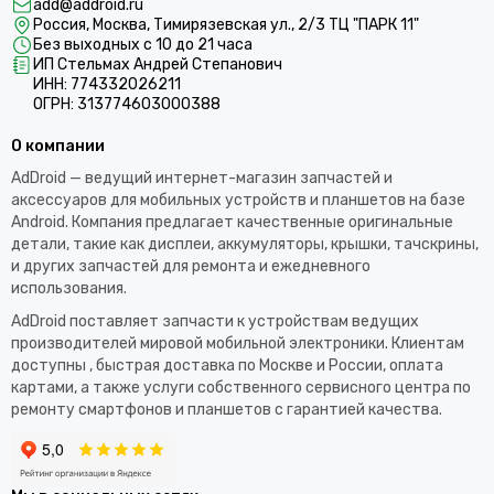
add@addroid.ru
Россия, Москва, Тимирязевская ул., 2/3 ТЦ "ПАРК 11"
Без выходных с 10 до 21 часа
ИП Стельмах Андрей Степанович
ИНН: 774332026211
ОГРН: 313774603000388
О компании
AdDroid — ведущий интернет-магазин запчастей и
аксессуаров для мобильных устройств и планшетов на базе
Android. Компания предлагает качественные оригинальные
детали, такие как дисплеи, аккумуляторы, крышки, тачскрины,
и других запчастей для ремонта и ежедневного
использования.​
AdDroid поставляет запчасти к устройствам ведущих
производителей мировой мобильной электроники. Клиентам
доступны , быстрая доставка по Москве и России, оплата
картами, а также услуги собственного сервисного центра по
ремонту смартфонов и планшетов с гарантией качества.