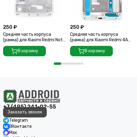
250 ₽
250 ₽
Средняя часть корпуса
Средняя часть корпуса
(рамка) для Xiaomi Redmi Note
(рамка) для Xiaomi Redmi 4A
5 белая
White
В корзину
В корзину
+7 (495) 241-02-55
Заказать звонок
Telegram
ВКонтакте
Max