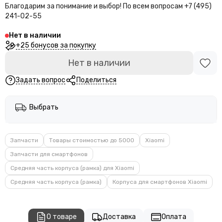
Благодарим за понимание и выбор!
По всем вопросам +7 (495)
241-02-55
Нет в наличии
+25 бонусов за покупку
Нет в наличии
Задать вопрос
Поделиться
Выбрать
Запчасти
Товары стоимостью до 5000
Xiaomi
Запчасти для смартфонов
Средняя часть корпуса (рамка) для Xiaomi
Средняя часть корпуса (рамка)
Корпуса для смартфонов Xiaomi
О товаре
Доставка
Оплата