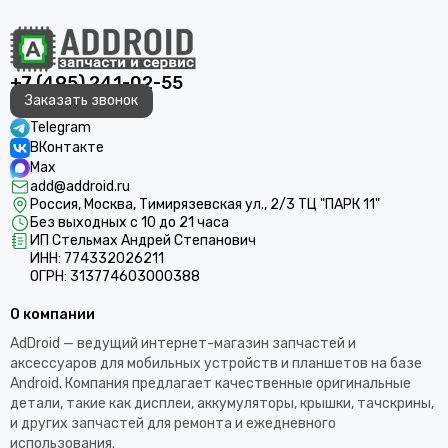
+7 (495) 241-02-55
Заказать звонок
Telegram
ВКонтакте
Max
add@addroid.ru
Россия, Москва, Тимирязевская ул., 2/3 ТЦ "ПАРК 11"
Без выходных с 10 до 21 часа
ИП Стельмах Андрей Степанович
ИНН: 774332026211
ОГРН: 313774603000388
О компании
AdDroid — ведущий интернет-магазин запчастей и
аксессуаров для мобильных устройств и планшетов на базе
Android. Компания предлагает качественные оригинальные
детали, такие как дисплеи, аккумуляторы, крышки, тачскрины,
и других запчастей для ремонта и ежедневного
использования.​