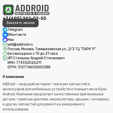
+7 (495) 241-02-55
Заказать звонок
Telegram
ВКонтакте
Max
add@addroid.ru
Россия, Москва, Тимирязевская ул., 2/3 ТЦ "ПАРК 11"
Без выходных с 10 до 21 часа
ИП Стельмах Андрей Степанович
ИНН: 774332026211
ОГРН: 313774603000388
О компании
AdDroid — ведущий интернет-магазин запчастей и
аксессуаров для мобильных устройств и планшетов на базе
Android. Компания предлагает качественные оригинальные
детали, такие как дисплеи, аккумуляторы, крышки, тачскрины,
и других запчастей для ремонта и ежедневного
использования.​