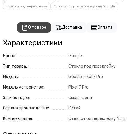
Стекла под переклейку
Стекла под переклейку для Google
О товаре
Доставка
Оплата
Характеристики
Бренд:
Google
Тип товара:
Стекло под переклейку
Модель:
Google Pixel 7 Pro
Модель устройства:
Pixel 7 Pro
Запчасть для:
Смартфона
Страна производства:
Китай
Комплектация:
Стекло под переклейку 1шт.