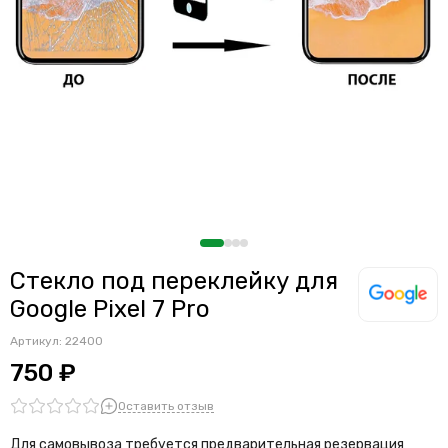
Считыватели, держатели SIM-карты, защелки батареи
Звонки, динамики и вибро
Шлейфы
Антенны
Проклейки дисплейного модуля
Стекло под переклейку для
Google Pixel 7 Pro
Артикул:
22400
750 ₽
Оставить отзыв
Для самовывоза требуется предварительная резервация