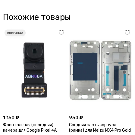
Похожие товары
1 150 ₽
950 ₽
Фронтальная (передняя)
Средняя часть корпуса
камера для Google Pixel 4A
(рамка) для Meizu MX4 Pro Gold