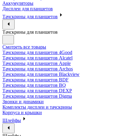
Аккумуляторы
Дисплеи для планшетов
Тачскрины для планшетов
Тачскрины для планшетов
Смотреть все товары
Тачскрины для планшетов 4Good
Тачскрины для планшетов Alcatel
Тачскрины для планшетов Apple
Тачскрины для планшетов Archos
Тачскрины для планшетов Blackview
Тачскрины для планшетов BDF
Тачскрины для планшетов BQ
Тачскрины для планшетов DEXP
Тачскрины для планшетов Digma
Звонки и динамики
Комплекты дисплеи и тачскрины
Корпуса и крышки
Шлейфы
Шлейфы