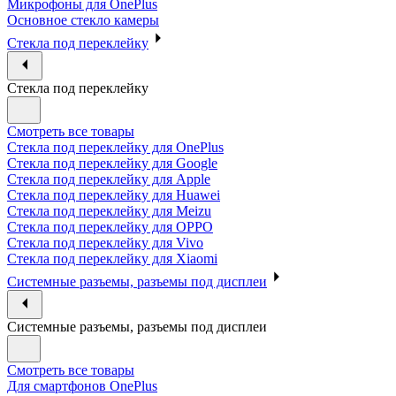
Микрофоны для OnePlus
Основное стекло камеры
Стекла под переклейку
Стекла под переклейку
Смотреть все товары
Стекла под переклейку для OnePlus
Стекла под переклейку для Google
Стекла под переклейку для Apple
Стекла под переклейку для Huawei
Стекла под переклейку для Meizu
Стекла под переклейку для OPPO
Стекла под переклейку для Vivo
Стекла под переклейку для Xiaomi
Системные разъемы, разъемы под дисплеи
Системные разъемы, разъемы под дисплеи
Смотреть все товары
Для смартфонов OnePlus