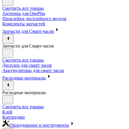
Смотреть все товары
Антенны для OnePlus
Проклейки дисплейного модуля
Комплекты запчастей
Запчасти для Смарт-часов
Запчасти для Смарт-часов
Смотреть все товары
Дисплеи для смарт часов
Аккумуляторы для смарт часов
Расходные материалы
Расходные материалы
Смотреть все товары
Клей
Картриджи
Оборудование и инструменты