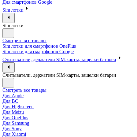
Для смартфонов Google
Sim лотки
Sim лотки
Смотреть все товары
Sim лотки для смартфонов OnePlus
Sim лотки для смартфонов Google
Считыватели, держатели SIM-карты, защелки батареи
Считыватели, держатели SIM-карты, защелки батареи
Смотреть все товары
Для Apple
Для BQ
Для Highscreen
Для Meizu
Для OnePlus
Для Samsung
Для Sony
Для Xiaomi