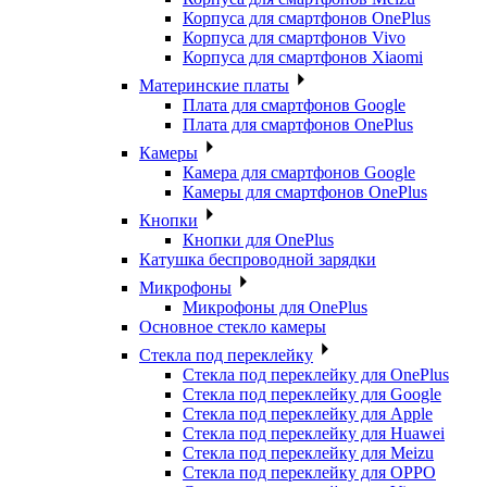
Корпуса для смартфонов OnePlus
Корпуса для смартфонов Vivo
Корпуса для смартфонов Xiaomi
Материнские платы
Плата для смартфонов Google
Плата для смартфонов OnePlus
Камеры
Камера для смартфонов Google
Камеры для смартфонов OnePlus
Кнопки
Кнопки для OnePlus
Катушка беспроводной зарядки
Микрофоны
Микрофоны для OnePlus
Основное стекло камеры
Стекла под переклейку
Стекла под переклейку для OnePlus
Стекла под переклейку для Google
Стекла под переклейку для Apple
Стекла под переклейку для Huawei
Стекла под переклейку для Meizu
Стекла под переклейку для OPPO