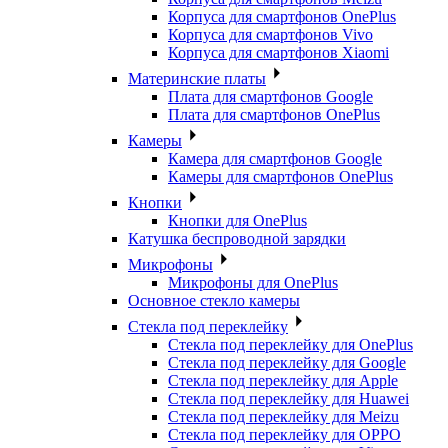
Корпуса для смартфонов OnePlus
Корпуса для смартфонов Vivo
Корпуса для смартфонов Xiaomi
Материнские платы
Плата для смартфонов Google
Плата для смартфонов OnePlus
Камеры
Камера для смартфонов Google
Камеры для смартфонов OnePlus
Кнопки
Кнопки для OnePlus
Катушка беспроводной зарядки
Микрофоны
Микрофоны для OnePlus
Основное стекло камеры
Стекла под переклейку
Стекла под переклейку для OnePlus
Стекла под переклейку для Google
Стекла под переклейку для Apple
Стекла под переклейку для Huawei
Стекла под переклейку для Meizu
Стекла под переклейку для OPPO