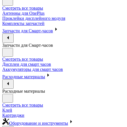
Смотреть все товары
Антенны для OnePlus
Проклейки дисплейного модуля
Комплекты запчастей
Запчасти для Смарт-часов
Запчасти для Смарт-часов
Смотреть все товары
Дисплеи для смарт часов
Аккумуляторы для смарт часов
Расходные материалы
Расходные материалы
Смотреть все товары
Клей
Картриджи
Оборудование и инструменты