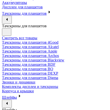
Аккумуляторы
Дисплеи для планшетов
Тачскрины для планшетов
Тачскрины для планшетов
Смотреть все товары
Тачскрины для планшетов 4Good
Тачскрины для планшетов Alcatel
Тачскрины для планшетов Apple
Тачскрины для планшетов Archos
Тачскрины для планшетов Blackview
Тачскрины для планшетов BDF
Тачскрины для планшетов BQ
Тачскрины для планшетов DEXP
Тачскрины для планшетов Digma
Звонки и динамики
Комплекты дисплеи и тачскрины
Корпуса и крышки
Шлейфы
Шлейфы