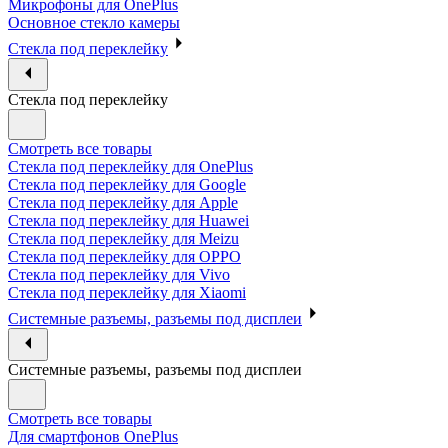
Микрофоны для OnePlus
Основное стекло камеры
Стекла под переклейку
Стекла под переклейку
Смотреть все товары
Стекла под переклейку для OnePlus
Стекла под переклейку для Google
Стекла под переклейку для Apple
Стекла под переклейку для Huawei
Стекла под переклейку для Meizu
Стекла под переклейку для OPPO
Стекла под переклейку для Vivo
Стекла под переклейку для Xiaomi
Системные разъемы, разъемы под дисплеи
Системные разъемы, разъемы под дисплеи
Смотреть все товары
Для смартфонов OnePlus