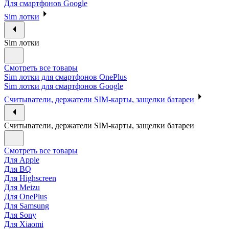
Для смартфонов Google
Sim лотки
Sim лотки
Смотреть все товары
Sim лотки для смартфонов OnePlus
Sim лотки для смартфонов Google
Считыватели, держатели SIM-карты, защелки батареи
Считыватели, держатели SIM-карты, защелки батареи
Смотреть все товары
Для Apple
Для BQ
Для Highscreen
Для Meizu
Для OnePlus
Для Samsung
Для Sony
Для Xiaomi