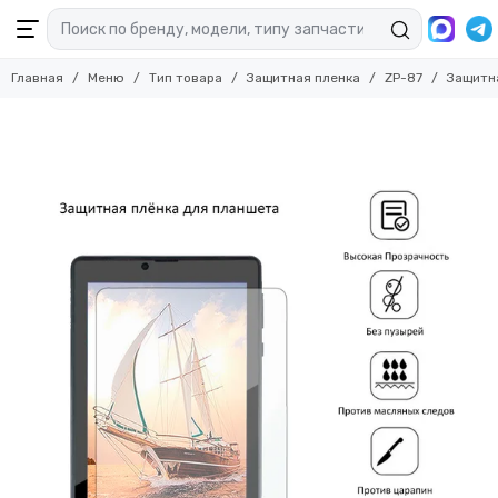
Главная
Меню
Тип товара
Защитная пленка
ZP-87
Защитн