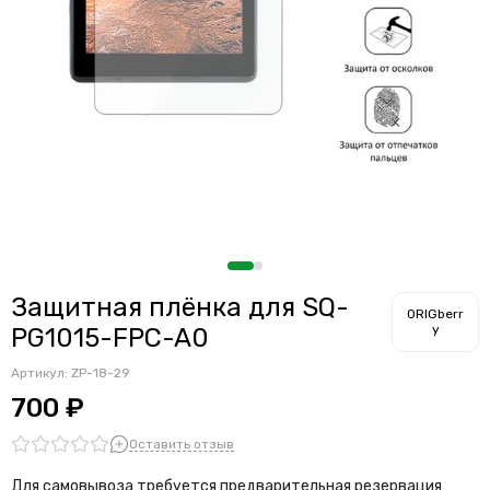
Защитная плёнка для SQ-
ORIGberr
y
PG1015-FPC-A0
Артикул:
ZP-18-29
700 ₽
Оставить отзыв
Для самовывоза требуется предварительная резервация