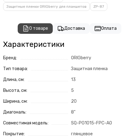
Защитные пленки ORIGberry для планшетов
ZP-87
О товаре
Доставка
Оплата
Характеристики
Бренд:
ORIGberry
Тип товара:
Защитная пленка
Длина, см:
13
Высота, см:
5
Ширина, см:
20
Диагональ:
8"
Совместимая модель:
SQ-PG1015-FPC-A0
Покрытие:
глянцевое