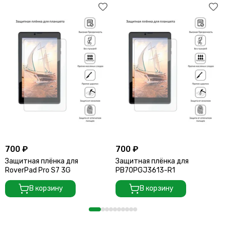
700 ₽
700 ₽
Защитная плёнка для
Защитная плёнка для
RoverPad Pro S7 3G
PB70PGJ3613-R1
В корзину
В корзину