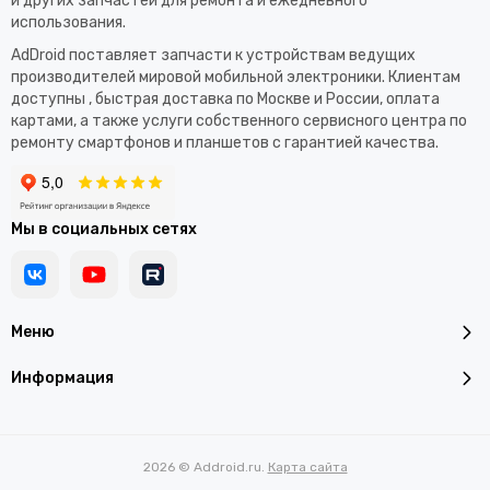
и других запчастей для ремонта и ежедневного
использования.​
AdDroid поставляет запчасти к устройствам ведущих
производителей мировой мобильной электроники. Клиентам
доступны , быстрая доставка по Москве и России, оплата
картами, а также услуги собственного сервисного центра по
ремонту смартфонов и планшетов с гарантией качества.
Мы в социальных сетях
Меню
Информация
2026 © Addroid.ru.
Карта сайта