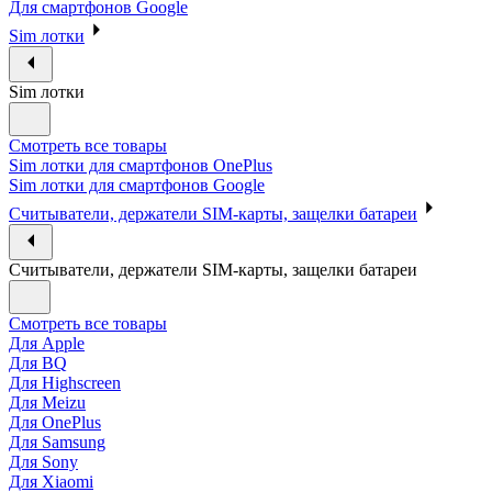
Для смартфонов Google
Sim лотки
Sim лотки
Смотреть все товары
Sim лотки для смартфонов OnePlus
Sim лотки для смартфонов Google
Считыватели, держатели SIM-карты, защелки батареи
Считыватели, держатели SIM-карты, защелки батареи
Смотреть все товары
Для Apple
Для BQ
Для Highscreen
Для Meizu
Для OnePlus
Для Samsung
Для Sony
Для Xiaomi