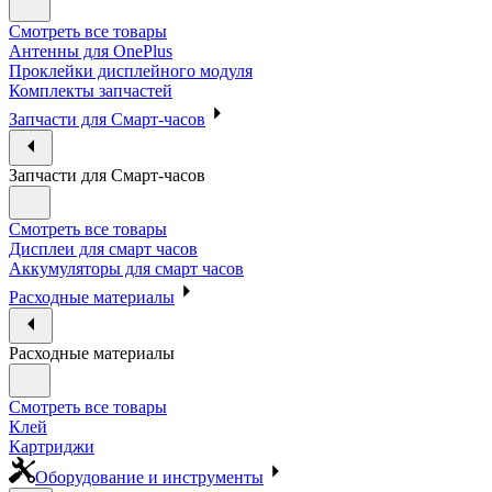
Смотреть все товары
Антенны для OnePlus
Проклейки дисплейного модуля
Комплекты запчастей
Запчасти для Смарт-часов
Запчасти для Смарт-часов
Смотреть все товары
Дисплеи для смарт часов
Аккумуляторы для смарт часов
Расходные материалы
Расходные материалы
Смотреть все товары
Клей
Картриджи
Оборудование и инструменты