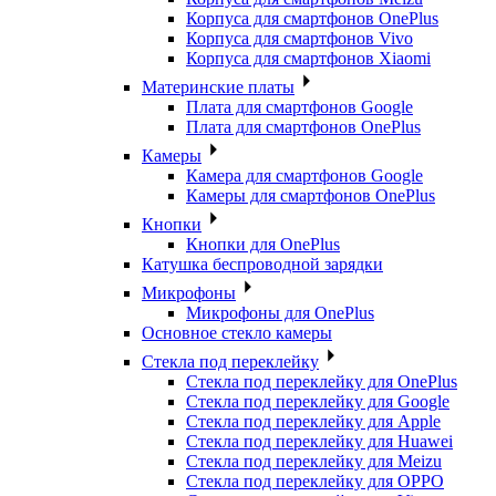
Корпуса для смартфонов OnePlus
Корпуса для смартфонов Vivo
Корпуса для смартфонов Xiaomi
Материнские платы
Плата для смартфонов Google
Плата для смартфонов OnePlus
Камеры
Камера для смартфонов Google
Камеры для смартфонов OnePlus
Кнопки
Кнопки для OnePlus
Катушка беспроводной зарядки
Микрофоны
Микрофоны для OnePlus
Основное стекло камеры
Стекла под переклейку
Стекла под переклейку для OnePlus
Стекла под переклейку для Google
Стекла под переклейку для Apple
Стекла под переклейку для Huawei
Стекла под переклейку для Meizu
Стекла под переклейку для OPPO