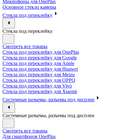
Микрофоны для OnePlus
Основное стекло камеры
Стекла под переклейку
Стекла под переклейку
Смотреть все товары
Стекла под переклейку для OnePlus
Стекла под переклейку для Google
Стекла под переклейку для Apple
Стекла под переклейку для Huawei
Стекла под переклейку для Meizu
Стекла под переклейку для OPPO
Стекла под переклейку для Vivo
Стекла под переклейку для Xiaomi
Системные разъемы, разъемы под дисплеи
Системные разъемы, разъемы под дисплеи
Смотреть все товары
Для смартфонов OnePlus