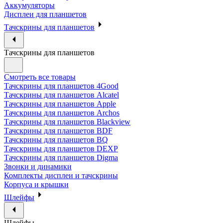
Аккумуляторы
Дисплеи для планшетов
Тачскрины для планшетов
Тачскрины для планшетов
Смотреть все товары
Тачскрины для планшетов 4Good
Тачскрины для планшетов Alcatel
Тачскрины для планшетов Apple
Тачскрины для планшетов Archos
Тачскрины для планшетов Blackview
Тачскрины для планшетов BDF
Тачскрины для планшетов BQ
Тачскрины для планшетов DEXP
Тачскрины для планшетов Digma
Звонки и динамики
Комплекты дисплеи и тачскрины
Корпуса и крышки
Шлейфы
Шлейфы