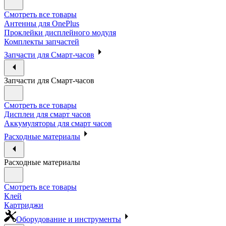
Смотреть все товары
Антенны для OnePlus
Проклейки дисплейного модуля
Комплекты запчастей
Запчасти для Смарт-часов
Запчасти для Смарт-часов
Смотреть все товары
Дисплеи для смарт часов
Аккумуляторы для смарт часов
Расходные материалы
Расходные материалы
Смотреть все товары
Клей
Картриджи
Оборудование и инструменты