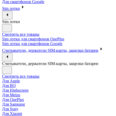
Для смартфонов Google
Sim лотки
Sim лотки
Смотреть все товары
Sim лотки для смартфонов OnePlus
Sim лотки для смартфонов Google
Считыватели, держатели SIM-карты, защелки батареи
Считыватели, держатели SIM-карты, защелки батареи
Смотреть все товары
Для Apple
Для BQ
Для Highscreen
Для Meizu
Для OnePlus
Для Samsung
Для Sony
Для Xiaomi