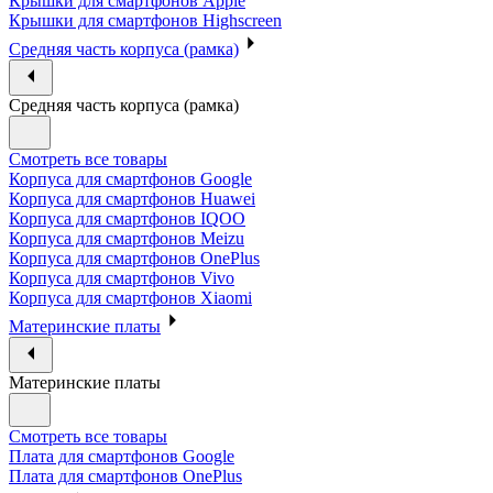
Крышки для смартфонов Apple
Крышки для смартфонов Highscreen
Средняя часть корпуса (рамка)
Средняя часть корпуса (рамка)
Смотреть все товары
Корпуса для смартфонов Google
Корпуса для смартфонов Huawei
Корпуса для смартфонов IQOO
Корпуса для смартфонов Meizu
Корпуса для смартфонов OnePlus
Корпуса для смартфонов Vivo
Корпуса для смартфонов Xiaomi
Материнские платы
Материнские платы
Смотреть все товары
Плата для смартфонов Google
Плата для смартфонов OnePlus