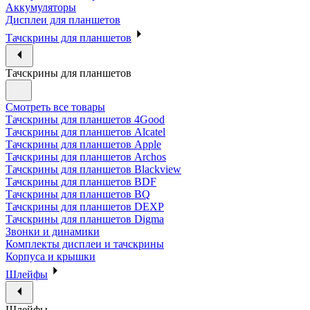
Аккумуляторы
Дисплеи для планшетов
Тачскрины для планшетов
Тачскрины для планшетов
Смотреть все товары
Тачскрины для планшетов 4Good
Тачскрины для планшетов Alcatel
Тачскрины для планшетов Apple
Тачскрины для планшетов Archos
Тачскрины для планшетов Blackview
Тачскрины для планшетов BDF
Тачскрины для планшетов BQ
Тачскрины для планшетов DEXP
Тачскрины для планшетов Digma
Звонки и динамики
Комплекты дисплеи и тачскрины
Корпуса и крышки
Шлейфы
Шлейфы