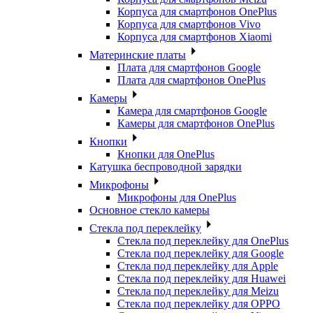
Корпуса для смартфонов OnePlus
Корпуса для смартфонов Vivo
Корпуса для смартфонов Xiaomi
Материнские платы
Плата для смартфонов Google
Плата для смартфонов OnePlus
Камеры
Камера для смартфонов Google
Камеры для смартфонов OnePlus
Кнопки
Кнопки для OnePlus
Катушка беспроводной зарядки
Микрофоны
Микрофоны для OnePlus
Основное стекло камеры
Стекла под переклейку
Стекла под переклейку для OnePlus
Стекла под переклейку для Google
Стекла под переклейку для Apple
Стекла под переклейку для Huawei
Стекла под переклейку для Meizu
Стекла под переклейку для OPPO