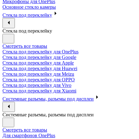
Микрофоны для OnePlus
Основное стекло камеры
Стекла под переклейку
Стекла под переклейку
Смотреть все товары
Стекла под переклейку для OnePlus
Стекла под переклейку для Google
Стекла под переклейку для Apple
Стекла под переклейку для Huawei
Стекла под переклейку для Meizu
Стекла под переклейку для OPPO
Стекла под переклейку для Vivo
Стекла под переклейку для Xiaomi
Системные разъемы, разъемы под дисплеи
Системные разъемы, разъемы под дисплеи
Смотреть все товары
Для смартфонов OnePlus