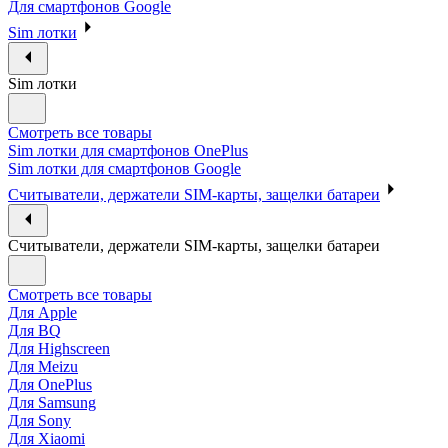
Для смартфонов Google
Sim лотки
Sim лотки
Смотреть все товары
Sim лотки для смартфонов OnePlus
Sim лотки для смартфонов Google
Считыватели, держатели SIM-карты, защелки батареи
Считыватели, держатели SIM-карты, защелки батареи
Смотреть все товары
Для Apple
Для BQ
Для Highscreen
Для Meizu
Для OnePlus
Для Samsung
Для Sony
Для Xiaomi