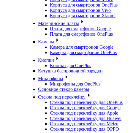
Корпуса для смартфонов OnePlus
Корпуса для смартфонов Vivo
Корпуса для смартфонов Xiaomi
Материнские платы
Плата для смартфонов Google
Плата для смартфонов OnePlus
Камеры
Камера для смартфонов Google
Камеры для смартфонов OnePlus
Кнопки
Кнопки для OnePlus
Катушка беспроводной зарядки
Микрофоны
Микрофоны для OnePlus
Основное стекло камеры
Стекла под переклейку
Стекла под переклейку для OnePlus
Стекла под переклейку для Google
Стекла под переклейку для Apple
Стекла под переклейку для Huawei
Стекла под переклейку для Meizu
Стекла под переклейку для OPPO