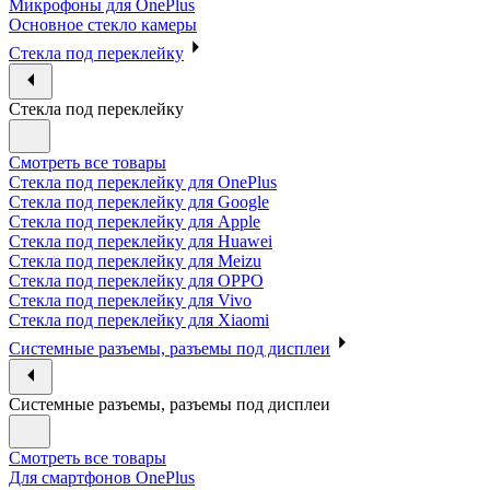
Микрофоны для OnePlus
Основное стекло камеры
Стекла под переклейку
Стекла под переклейку
Смотреть все товары
Стекла под переклейку для OnePlus
Стекла под переклейку для Google
Стекла под переклейку для Apple
Стекла под переклейку для Huawei
Стекла под переклейку для Meizu
Стекла под переклейку для OPPO
Стекла под переклейку для Vivo
Стекла под переклейку для Xiaomi
Системные разъемы, разъемы под дисплеи
Системные разъемы, разъемы под дисплеи
Смотреть все товары
Для смартфонов OnePlus