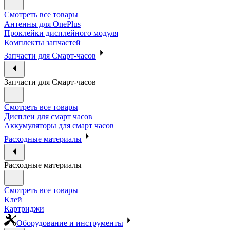
Смотреть все товары
Антенны для OnePlus
Проклейки дисплейного модуля
Комплекты запчастей
Запчасти для Смарт-часов
Запчасти для Смарт-часов
Смотреть все товары
Дисплеи для смарт часов
Аккумуляторы для смарт часов
Расходные материалы
Расходные материалы
Смотреть все товары
Клей
Картриджи
Оборудование и инструменты