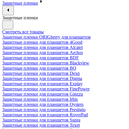
Защитные пленки
Защитные пленки
Смотреть все товары
Защитные пленки ORIGberry для планшетов
Защитные пленки для планшетов 4Good
Защитные пленки для планшетов Alcatel
Защитные пленки для планшетов Archos
Защитные пленки для планшетов BDF
Защитные пленки для планшетов Blackview
Защитные пленки для планшетов BQ
Защитные пленки для планшетов Dexp
Защитные пленки для планшетов Digma
Защитные пленки для планшетов Explay
Защитные пленки для планшетов FinePower
Защитные пленки для планшетов Ginzzu
Защитные пленки для планшетов Irbis
Защитные пленки для планшетов Oysters
Защитные пленки для планшетов Prestigio
Защитные пленки для планшетов RoverPad
Защитные пленки для планшетов Supra
Защитные пленки для планшетов Texet