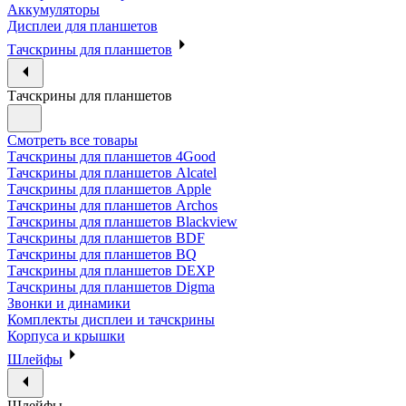
Аккумуляторы
Дисплеи для планшетов
Тачскрины для планшетов
Тачскрины для планшетов
Смотреть все товары
Тачскрины для планшетов 4Good
Тачскрины для планшетов Alcatel
Тачскрины для планшетов Apple
Тачскрины для планшетов Archos
Тачскрины для планшетов Blackview
Тачскрины для планшетов BDF
Тачскрины для планшетов BQ
Тачскрины для планшетов DEXP
Тачскрины для планшетов Digma
Звонки и динамики
Комплекты дисплеи и тачскрины
Корпуса и крышки
Шлейфы
Шлейфы