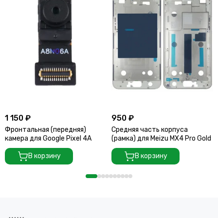
1 150 ₽
950 ₽
Фронтальная (передняя)
Средняя часть корпуса
камера для Google Pixel 4A
(рамка) для Meizu MX4 Pro Gold
В корзину
В корзину