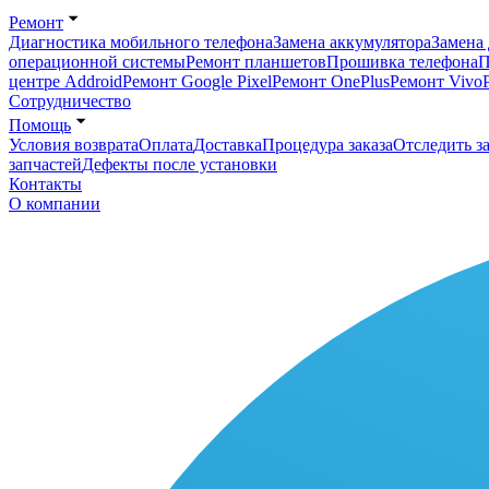
Ремонт
Диагностика мобильного телефона
Замена аккумулятора
Замена 
операционной системы
Ремонт планшетов
Прошивка телефона
П
центре Addroid
Ремонт Google Pixel
Ремонт OnePlus
Ремонт Vivo
Сотрудничество
Помощь
Условия возврата
Оплата
Доставка
Процедура заказа
Отследить за
запчастей
Дефекты после установки
Контакты
О компании