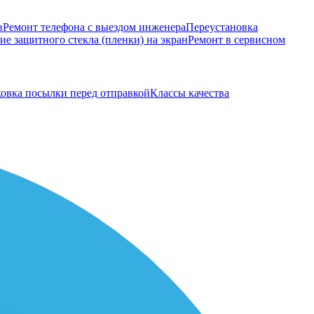
в
Ремонт телефона с выездом инженера
Переустановка
е защитного стекла (пленки) на экран
Ремонт в сервисном
овка посылки перед отправкой
Классы качества