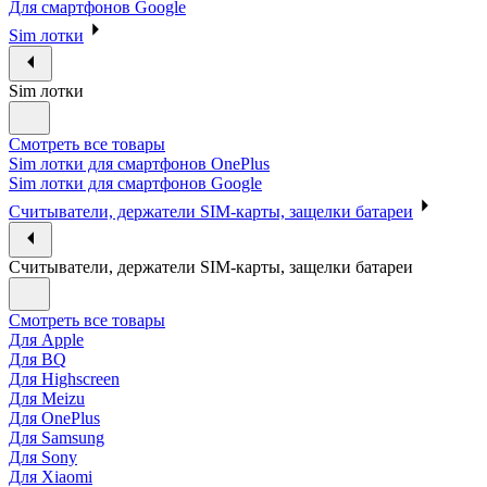
Для смартфонов Google
Sim лотки
Sim лотки
Смотреть все товары
Sim лотки для смартфонов OnePlus
Sim лотки для смартфонов Google
Считыватели, держатели SIM-карты, защелки батареи
Считыватели, держатели SIM-карты, защелки батареи
Смотреть все товары
Для Apple
Для BQ
Для Highscreen
Для Meizu
Для OnePlus
Для Samsung
Для Sony
Для Xiaomi