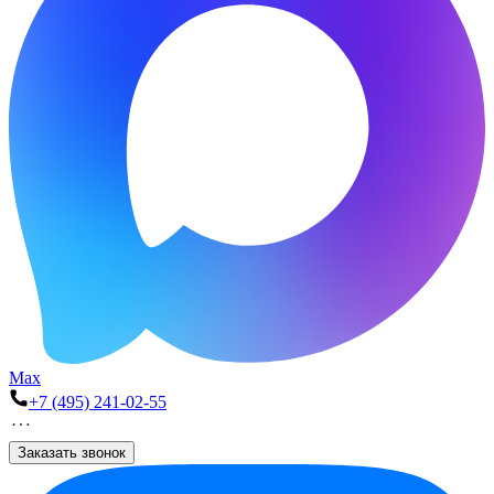
Max
+7 (495) 241-02-55
Заказать звонок