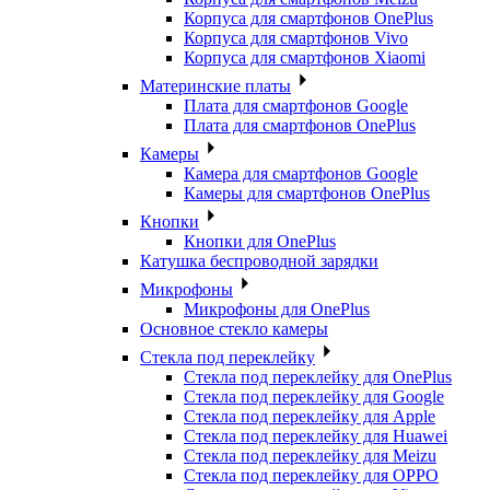
Корпуса для смартфонов OnePlus
Корпуса для смартфонов Vivo
Корпуса для смартфонов Xiaomi
Материнские платы
Плата для смартфонов Google
Плата для смартфонов OnePlus
Камеры
Камера для смартфонов Google
Камеры для смартфонов OnePlus
Кнопки
Кнопки для OnePlus
Катушка беспроводной зарядки
Микрофоны
Микрофоны для OnePlus
Основное стекло камеры
Стекла под переклейку
Стекла под переклейку для OnePlus
Стекла под переклейку для Google
Стекла под переклейку для Apple
Стекла под переклейку для Huawei
Стекла под переклейку для Meizu
Стекла под переклейку для OPPO