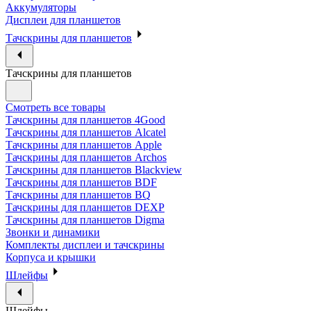
Аккумуляторы
Дисплеи для планшетов
Тачскрины для планшетов
Тачскрины для планшетов
Смотреть все товары
Тачскрины для планшетов 4Good
Тачскрины для планшетов Alcatel
Тачскрины для планшетов Apple
Тачскрины для планшетов Archos
Тачскрины для планшетов Blackview
Тачскрины для планшетов BDF
Тачскрины для планшетов BQ
Тачскрины для планшетов DEXP
Тачскрины для планшетов Digma
Звонки и динамики
Комплекты дисплеи и тачскрины
Корпуса и крышки
Шлейфы
Шлейфы