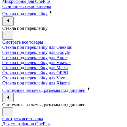
Микрофоны для OnePlus
Основное стекло камеры
Стекла под переклейку
Стекла под переклейку
Смотреть все товары
Стекла под переклейку для OnePlus
Стекла под переклейку для Google
Стекла под переклейку для Apple
Стекла под переклейку для Huawei
Стекла под переклейку для Meizu
Стекла под переклейку для OPPO
Стекла под переклейку для Vivo
Стекла под переклейку для Xiaomi
Системные разъемы, разъемы под дисплеи
Системные разъемы, разъемы под дисплеи
Смотреть все товары
Для смартфонов OnePlus