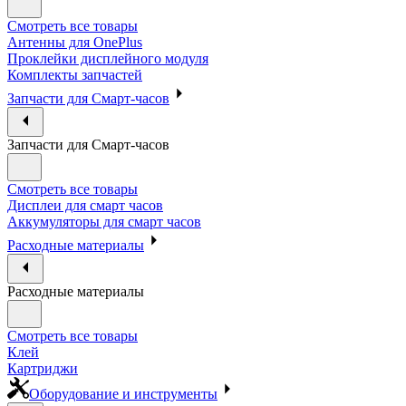
Смотреть все товары
Антенны для OnePlus
Проклейки дисплейного модуля
Комплекты запчастей
Запчасти для Смарт-часов
Запчасти для Смарт-часов
Смотреть все товары
Дисплеи для смарт часов
Аккумуляторы для смарт часов
Расходные материалы
Расходные материалы
Смотреть все товары
Клей
Картриджи
Оборудование и инструменты