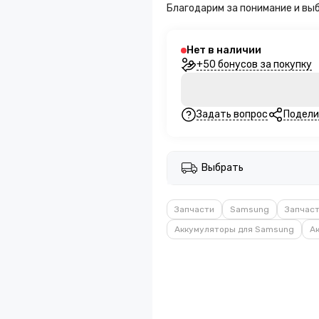
Благодарим за понимание и вы
Нет в наличии
+50 бонусов за покупку
Задать вопрос
Подели
Выбрать
Запчасти
Samsung
Запчаст
Аккумуляторы для Samsung
А