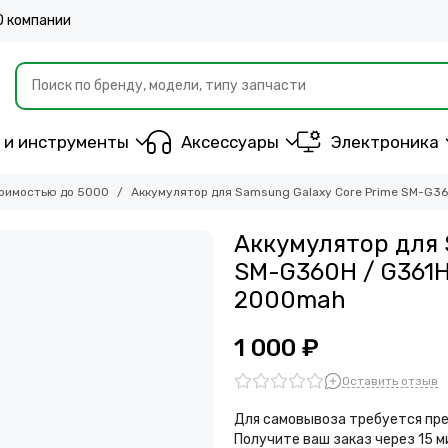
О компании
 и инструменты
Аксессуары
Электроника
оимостью до 5000
Аккумулятор для Samsung Galaxy Core Prime SM-G36
Аккумулятор для 
SM-G360H / G361H
2000mah
1 000 ₽
Оставить отзыв
Для самовывоза требуется пре
Получите ваш заказ через 15 