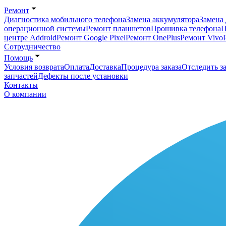
Ремонт
Диагностика мобильного телефона
Замена аккумулятора
Замена 
операционной системы
Ремонт планшетов
Прошивка телефона
П
центре Addroid
Ремонт Google Pixel
Ремонт OnePlus
Ремонт Vivo
Сотрудничество
Помощь
Условия возврата
Оплата
Доставка
Процедура заказа
Отследить за
запчастей
Дефекты после установки
Контакты
О компании