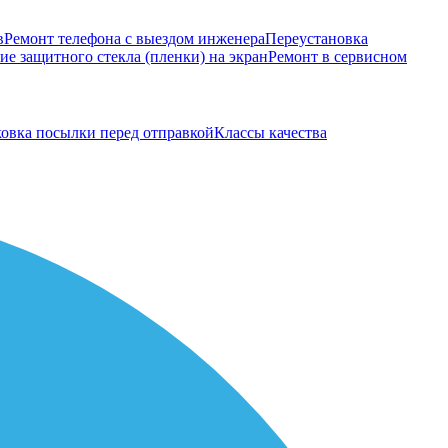
в
Ремонт телефона с выездом инженера
Переустановка
е защитного стекла (пленки) на экран
Ремонт в сервисном
овка посылки перед отправкой
Классы качества