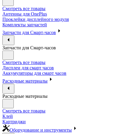
Смотреть все товары
Антенны для OnePlus
Проклейки дисплейного модуля
Комплекты запчастей
Запчасти для Смарт-часов
Запчасти для Смарт-часов
Смотреть все товары
Дисплеи для смарт часов
Аккумуляторы для смарт часов
Расходные материалы
Расходные материалы
Смотреть все товары
Клей
Картриджи
Оборудование и инструменты