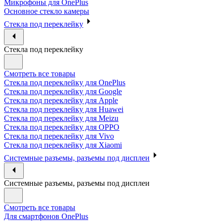
Микрофоны для OnePlus
Основное стекло камеры
Стекла под переклейку
Стекла под переклейку
Смотреть все товары
Стекла под переклейку для OnePlus
Стекла под переклейку для Google
Стекла под переклейку для Apple
Стекла под переклейку для Huawei
Стекла под переклейку для Meizu
Стекла под переклейку для OPPO
Стекла под переклейку для Vivo
Стекла под переклейку для Xiaomi
Системные разъемы, разъемы под дисплеи
Системные разъемы, разъемы под дисплеи
Смотреть все товары
Для смартфонов OnePlus