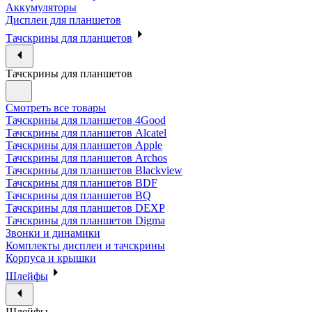
Аккумуляторы
Дисплеи для планшетов
Тачскрины для планшетов
Тачскрины для планшетов
Смотреть все товары
Тачскрины для планшетов 4Good
Тачскрины для планшетов Alcatel
Тачскрины для планшетов Apple
Тачскрины для планшетов Archos
Тачскрины для планшетов Blackview
Тачскрины для планшетов BDF
Тачскрины для планшетов BQ
Тачскрины для планшетов DEXP
Тачскрины для планшетов Digma
Звонки и динамики
Комплекты дисплеи и тачскрины
Корпуса и крышки
Шлейфы
Шлейфы