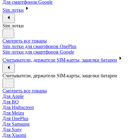
Для смартфонов Google
Sim лотки
Sim лотки
Смотреть все товары
Sim лотки для смартфонов OnePlus
Sim лотки для смартфонов Google
Считыватели, держатели SIM-карты, защелки батареи
Считыватели, держатели SIM-карты, защелки батареи
Смотреть все товары
Для Apple
Для BQ
Для Highscreen
Для Meizu
Для OnePlus
Для Samsung
Для Sony
Для Xiaomi