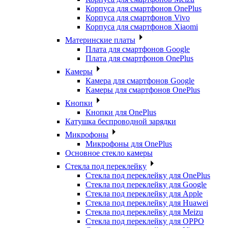
Корпуса для смартфонов OnePlus
Корпуса для смартфонов Vivo
Корпуса для смартфонов Xiaomi
Материнские платы
Плата для смартфонов Google
Плата для смартфонов OnePlus
Камеры
Камера для смартфонов Google
Камеры для смартфонов OnePlus
Кнопки
Кнопки для OnePlus
Катушка беспроводной зарядки
Микрофоны
Микрофоны для OnePlus
Основное стекло камеры
Стекла под переклейку
Стекла под переклейку для OnePlus
Стекла под переклейку для Google
Стекла под переклейку для Apple
Стекла под переклейку для Huawei
Стекла под переклейку для Meizu
Стекла под переклейку для OPPO