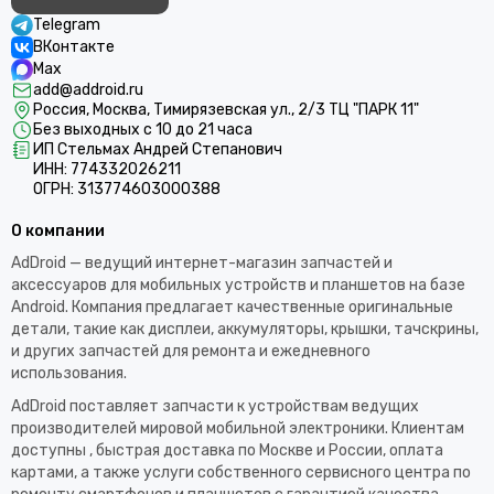
Telegram
ВКонтакте
Max
add@addroid.ru
Россия, Москва, Тимирязевская ул., 2/3 ТЦ "ПАРК 11"
Без выходных с 10 до 21 часа
ИП Стельмах Андрей Степанович
ИНН: 774332026211
ОГРН: 313774603000388
О компании
AdDroid — ведущий интернет-магазин запчастей и
аксессуаров для мобильных устройств и планшетов на базе
Android. Компания предлагает качественные оригинальные
детали, такие как дисплеи, аккумуляторы, крышки, тачскрины,
и других запчастей для ремонта и ежедневного
использования.​
AdDroid поставляет запчасти к устройствам ведущих
производителей мировой мобильной электроники. Клиентам
доступны , быстрая доставка по Москве и России, оплата
картами, а также услуги собственного сервисного центра по