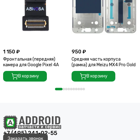
1 150 ₽
950 ₽
Фронтальная (передняя)
Средняя часть корпуса
камера для Google Pixel 4A
(рамка) для Meizu MX4 Pro Gold
В корзину
В корзину
+7 (495) 241-02-55
Заказать звонок