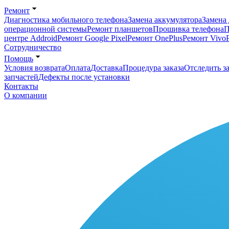
Ремонт
Диагностика мобильного телефона
Замена аккумулятора
Замена 
операционной системы
Ремонт планшетов
Прошивка телефона
П
центре Addroid
Ремонт Google Pixel
Ремонт OnePlus
Ремонт Vivo
Сотрудничество
Помощь
Условия возврата
Оплата
Доставка
Процедура заказа
Отследить за
запчастей
Дефекты после установки
Контакты
О компании