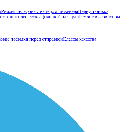
в
Ремонт телефона с выездом инженера
Переустановка
е защитного стекла (пленки) на экран
Ремонт в сервисном
овка посылки перед отправкой
Классы качества