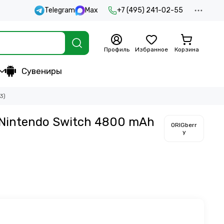
Telegram
Max
+7 (495) 241-02-55
Профиль
Избранное
Корзина
Сувениры
3)
Nintendo Switch 4800 mAh
ORIGberr
y