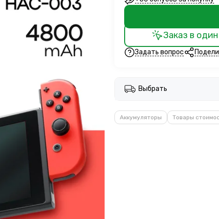
Заказ в один
Задать вопрос
Подели
Выбрать
Аккумуляторы
Товары стоимо