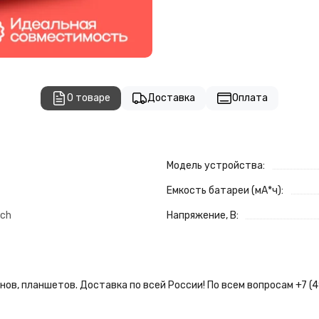
О товаре
Доставка
Оплата
Модель устройства:
Емкость батареи (мА*ч):
tch
Напряжение, В:
ов, планшетов. Доставка по всей России! По всем вопросам +7 (