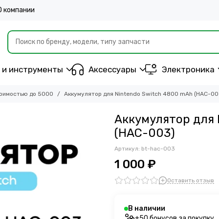
О компании
 и инструменты
Аксессуары
Электроника
оимостью до 5000
Аккумулятор для Nintendo Switch 4800 mAh (HAC-00
Аккумулятор для 
(HAC-003)
Артикул:
bt-hac-003
1 000 ₽
Оставить отзыв
В наличии
+50 бонусов за покупку