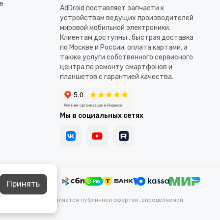
е
AdDroid поставляет запчасти к
устройствам ведущих производителей
мировой мобильной электроники.
Клиентам доступны , быстрая доставка
по Москве и России, оплата картами, а
также услуги собственного сервисного
центра по ремонту смартфонов и
планшетов с гарантией качества.
Мы в социальных сетях
Принять
каких условиях не является публичной офертой, определяемой