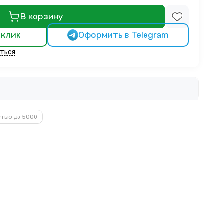
В корзину
 клик
Оформить в Telegram
ться
стью до 5000