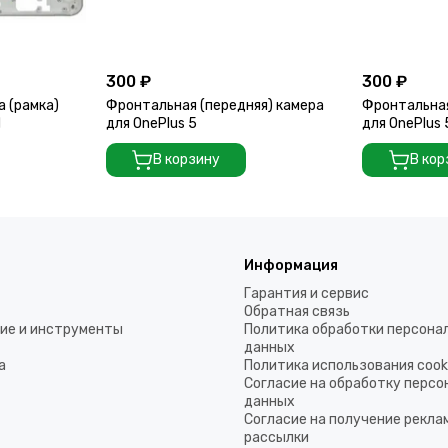
300 ₽
300 ₽
а (рамка)
Фронтальная (передняя) камера
Фронтальная
d
для OnePlus 5
для OnePlus
В корзину
В кор
Информация
Гарантия и сервис
Обратная связь
ие и инструменты
Политика обработки персона
данных
а
Политика использования coo
Согласие на обработку перс
данных
Согласие на получение рекла
рассылки