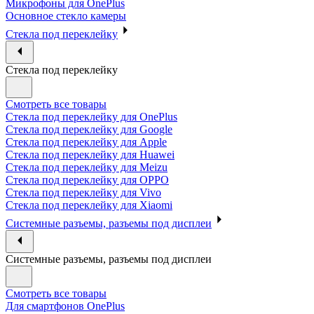
Микрофоны для OnePlus
Основное стекло камеры
Стекла под переклейку
Стекла под переклейку
Смотреть все товары
Стекла под переклейку для OnePlus
Стекла под переклейку для Google
Стекла под переклейку для Apple
Стекла под переклейку для Huawei
Стекла под переклейку для Meizu
Стекла под переклейку для OPPO
Стекла под переклейку для Vivo
Стекла под переклейку для Xiaomi
Системные разъемы, разъемы под дисплеи
Системные разъемы, разъемы под дисплеи
Смотреть все товары
Для смартфонов OnePlus