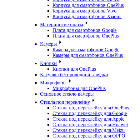
Корпуса для смартфонов OnePlus
Корпуса для смартфонов Vivo
Корпуса для смартфонов Xiaomi
Материнские платы
Плата для смартфонов Google
Плата для смартфонов OnePlus
Камеры
Камера для смартфонов Google
Камеры для смартфонов OnePlus
Кнопки
Кнопки для OnePlus
Катушка беспроводной зарядки
Микрофоны
Микрофоны для OnePlus
Основное стекло камеры
Стекла под переклейку
Стекла под переклейку для OnePlus
Стекла под переклейку для Google
Стекла под переклейку для Apple
Стекла под переклейку для Huawei
Стекла под переклейку для Meizu
Стекла под переклейку для OPPO