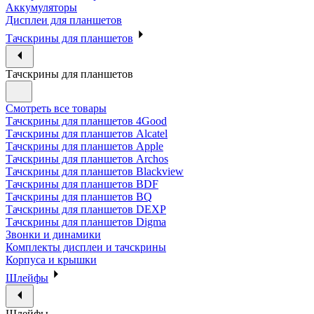
Аккумуляторы
Дисплеи для планшетов
Тачскрины для планшетов
Тачскрины для планшетов
Смотреть все товары
Тачскрины для планшетов 4Good
Тачскрины для планшетов Alcatel
Тачскрины для планшетов Apple
Тачскрины для планшетов Archos
Тачскрины для планшетов Blackview
Тачскрины для планшетов BDF
Тачскрины для планшетов BQ
Тачскрины для планшетов DEXP
Тачскрины для планшетов Digma
Звонки и динамики
Комплекты дисплеи и тачскрины
Корпуса и крышки
Шлейфы
Шлейфы