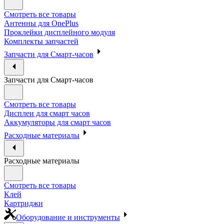
Смотреть все товары
Антенны для OnePlus
Проклейки дисплейного модуля
Комплекты запчастей
Запчасти для Смарт-часов
Запчасти для Смарт-часов
Смотреть все товары
Дисплеи для смарт часов
Аккумуляторы для смарт часов
Расходные материалы
Расходные материалы
Смотреть все товары
Клей
Картриджи
Оборудование и инструменты