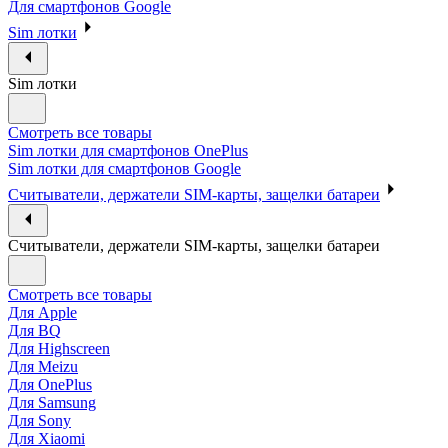
Для смартфонов Google
Sim лотки
Sim лотки
Смотреть все товары
Sim лотки для смартфонов OnePlus
Sim лотки для смартфонов Google
Считыватели, держатели SIM-карты, защелки батареи
Считыватели, держатели SIM-карты, защелки батареи
Смотреть все товары
Для Apple
Для BQ
Для Highscreen
Для Meizu
Для OnePlus
Для Samsung
Для Sony
Для Xiaomi