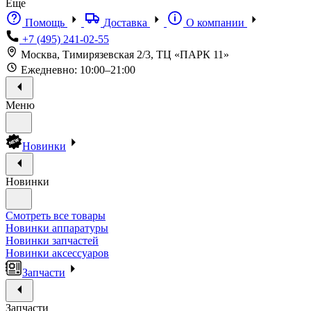
Еще
Помощь
Доставка
О компании
+7 (495) 241-02-55
Москва, Тимирязевская 2/3, ТЦ «ПАРК 11»
Ежедневно: 10:00–21:00
Меню
Новинки
Новинки
Смотреть все товары
Новинки аппаратуры
Новинки запчастей
Новинки аксессуаров
Запчасти
Запчасти