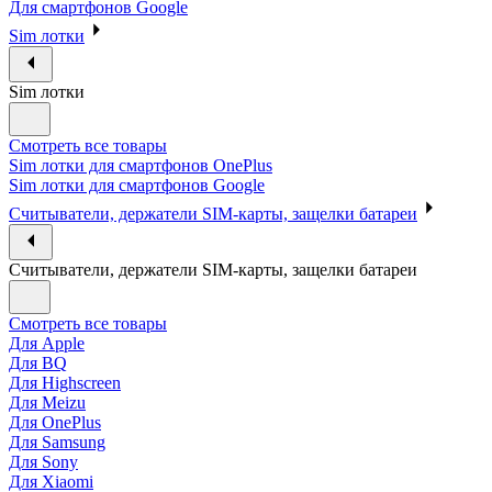
Для смартфонов Google
Sim лотки
Sim лотки
Смотреть все товары
Sim лотки для смартфонов OnePlus
Sim лотки для смартфонов Google
Считыватели, держатели SIM-карты, защелки батареи
Считыватели, держатели SIM-карты, защелки батареи
Смотреть все товары
Для Apple
Для BQ
Для Highscreen
Для Meizu
Для OnePlus
Для Samsung
Для Sony
Для Xiaomi