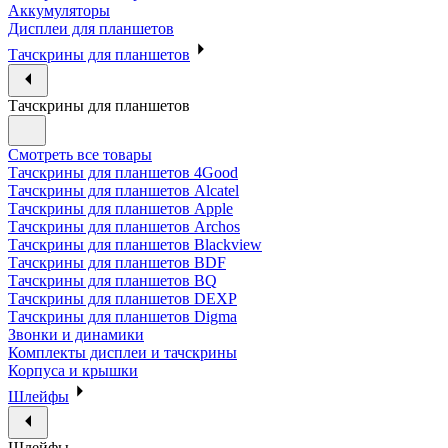
Аккумуляторы
Дисплеи для планшетов
Тачскрины для планшетов
Тачскрины для планшетов
Смотреть все товары
Тачскрины для планшетов 4Good
Тачскрины для планшетов Alcatel
Тачскрины для планшетов Apple
Тачскрины для планшетов Archos
Тачскрины для планшетов Blackview
Тачскрины для планшетов BDF
Тачскрины для планшетов BQ
Тачскрины для планшетов DEXP
Тачскрины для планшетов Digma
Звонки и динамики
Комплекты дисплеи и тачскрины
Корпуса и крышки
Шлейфы
Шлейфы