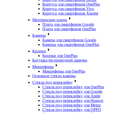
Корпуса для смартфонов OnePlus
Корпуса для смартфонов Vivo
Корпуса для смартфонов Xiaomi
Материнские платы
Плата для смартфонов Google
Плата для смартфонов OnePlus
Камеры
Камера для смартфонов Google
Камеры для смартфонов OnePlus
Кнопки
Кнопки для OnePlus
Катушка беспроводной зарядки
Микрофоны
Микрофоны для OnePlus
Основное стекло камеры
Стекла под переклейку
Стекла под переклейку для OnePlus
Стекла под переклейку для Google
Стекла под переклейку для Apple
Стекла под переклейку для Huawei
Стекла под переклейку для Meizu
Стекла под переклейку для OPPO