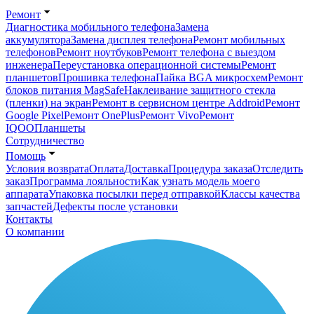
Ремонт
Диагностика мобильного телефона
Замена
аккумулятора
Замена дисплея телефона
Ремонт мобильных
телефонов
Ремонт ноутбуков
Ремонт телефона с выездом
инженера
Переустановка операционной системы
Ремонт
планшетов
Прошивка телефона
Пайка BGA микросхем
Ремонт
блоков питания MagSafe
Наклеивание защитного стекла
(пленки) на экран
Ремонт в сервисном центре Addroid
Ремонт
Google Pixel
Ремонт OnePlus
Ремонт Vivo
Ремонт
IQOO
Планшеты
Сотрудничество
Помощь
Условия возврата
Оплата
Доставка
Процедура заказа
Отследить
заказ
Программа лояльности
Как узнать модель моего
аппарата
Упаковка посылки перед отправкой
Классы качества
запчастей
Дефекты после установки
Контакты
О компании