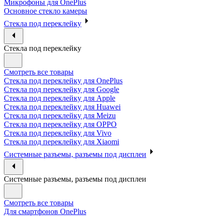
Микрофоны для OnePlus
Основное стекло камеры
Стекла под переклейку
Стекла под переклейку
Смотреть все товары
Стекла под переклейку для OnePlus
Стекла под переклейку для Google
Стекла под переклейку для Apple
Стекла под переклейку для Huawei
Стекла под переклейку для Meizu
Стекла под переклейку для OPPO
Стекла под переклейку для Vivo
Стекла под переклейку для Xiaomi
Системные разъемы, разъемы под дисплеи
Системные разъемы, разъемы под дисплеи
Смотреть все товары
Для смартфонов OnePlus