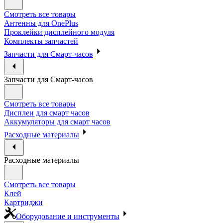
Смотреть все товары
Антенны для OnePlus
Проклейки дисплейного модуля
Комплекты запчастей
Запчасти для Смарт-часов
Запчасти для Смарт-часов
Смотреть все товары
Дисплеи для смарт часов
Аккумуляторы для смарт часов
Расходные материалы
Расходные материалы
Смотреть все товары
Клей
Картриджи
Оборудование и инструменты