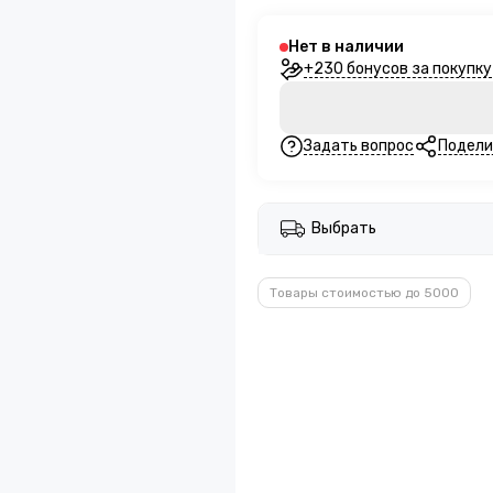
Нет в наличии
+230 бонусов за покупку
Задать вопрос
Подели
Выбрать
Товары стоимостью до 5000