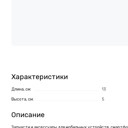
Характеристики
Длина, см:
13
Высота, см:
5
Описание
Запчасти и аксессуары для мобильных устройств, смартфон