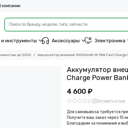
О компании
 и инструменты
Аксессуары
Электроника
оимостью до 5000
Аккумулятор внешний 10000mAh Mi 18W Fast Charge 
Аккумулятор вне
Charge Power Ban
4 600 ₽
Оставить отзыв
Для самовывоза требуется пре
Получите ваш заказ через 15 
Благодарим за понимание и вы