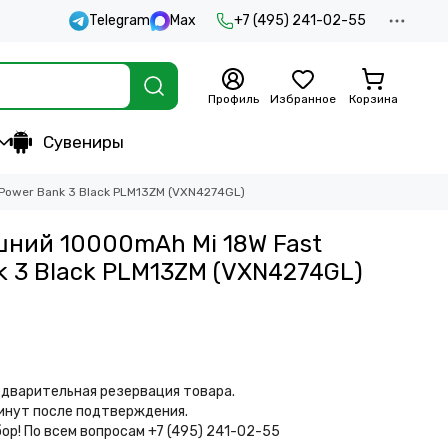
Telegram
Max
+7 (495) 241-02-55
Профиль
Избранное
Корзина
Сувениры
Power Bank 3 Black PLM13ZM (VXN4274GL)
шний 10000mAh Mi 18W Fast
k 3 Black PLM13ZM (VXN4274GL)
дварительная резервация товара.
минут после подтверждения.
бор!
По всем вопросам +7 (495) 241-02-55