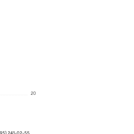
20
495) 241-02-55