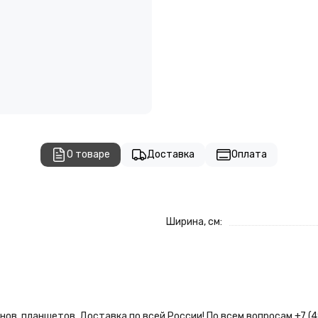
О товаре
Доставка
Оплата
Ширина, см:
ов, планшетов. Доставка по всей России! По всем вопросам +7 (