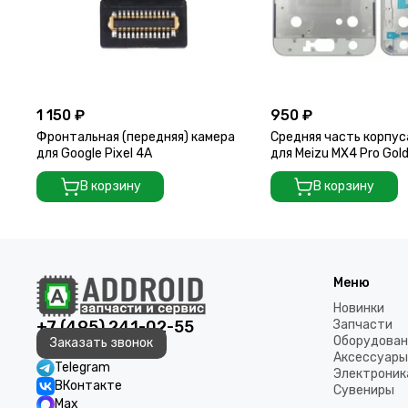
1 150 ₽
950 ₽
Фронтальная (передняя) камера
Средняя часть корпус
для Google Pixel 4A
для Meizu MX4 Pro Gol
В корзину
В корзину
Меню
Новинки
+7 (495) 241-02-55
Запчасти
Оборудован
Заказать звонок
Аксессуары
Telegram
Электроник
ВКонтакте
Сувениры
Max