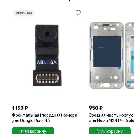
1 150 ₽
950 ₽
Фронтальная (передняя) камера
Средняя часть корпус
для Google Pixel 4A
для Meizu MX4 Pro Gol
В корзину
В корзину