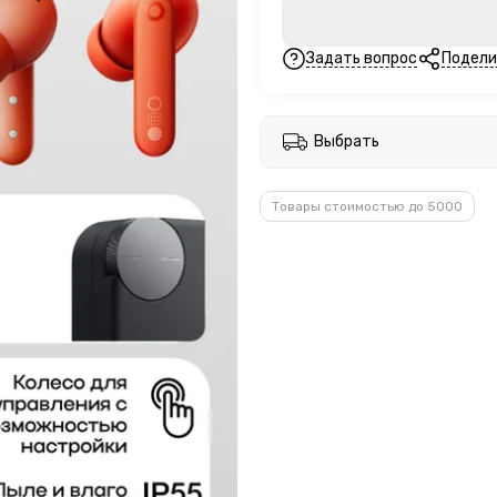
Задать вопрос
Подели
Выбрать
Товары стоимостью до 5000