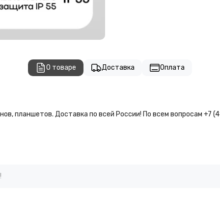
О товаре
Доставка
Оплата
ов, планшетов. Доставка по всей России! По всем вопросам +7 (
!