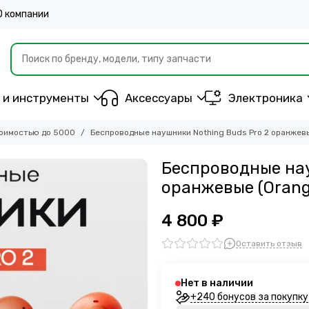
О компании
 и инструменты
Аксессуары
Электроника
оимостью до 5000
Беспроводные наушники Nothing Buds Pro 2 оранжев
Беспроводные нау
оранжевые (Orang
4 800 ₽
Оставить отзыв
Нет в наличии
+240 бонусов за покупку