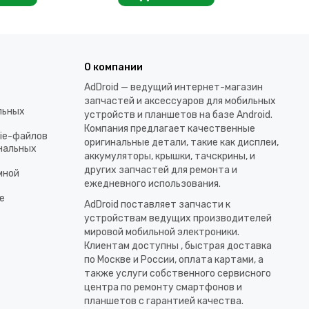
О компании
AdDroid — ведущий интернет-магазин
запчастей и аксессуаров для мобильных
льных
устройств и планшетов на базе Android.
Компания предлагает качественные
kie-файлов
оригинальные детали, такие как дисплеи,
ональных
аккумуляторы, крышки, тачскрины, и
других запчастей для ремонта и
мной
ежедневного использования.​
е
AdDroid поставляет запчасти к
устройствам ведущих производителей
мировой мобильной электроники.
Клиентам доступны , быстрая доставка
по Москве и России, оплата картами, а
также услуги собственного сервисного
центра по ремонту смартфонов и
планшетов с гарантией качества.