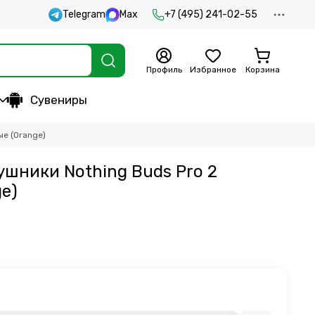
Telegram
Max
+7 (495) 241-02-55
Профиль
Избранное
Корзина
Сувениры
ые (Orange)
шники Nothing Buds Pro 2
e)