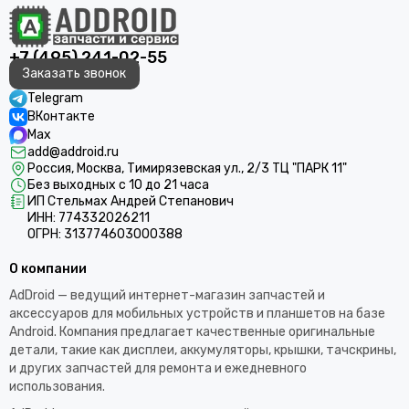
+7 (495) 241-02-55
Заказать звонок
Telegram
ВКонтакте
Max
add@addroid.ru
Россия, Москва, Тимирязевская ул., 2/3 ТЦ "ПАРК 11"
Без выходных с 10 до 21 часа
ИП Стельмах Андрей Степанович
ИНН: 774332026211
ОГРН: 313774603000388
О компании
AdDroid — ведущий интернет-магазин запчастей и
аксессуаров для мобильных устройств и планшетов на базе
Android. Компания предлагает качественные оригинальные
детали, такие как дисплеи, аккумуляторы, крышки, тачскрины,
и других запчастей для ремонта и ежедневного
использования.​