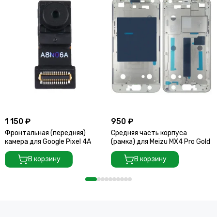
1 150 ₽
950 ₽
Фронтальная (передняя)
Средняя часть корпуса
камера для Google Pixel 4A
(рамка) для Meizu MX4 Pro Gold
В корзину
В корзину