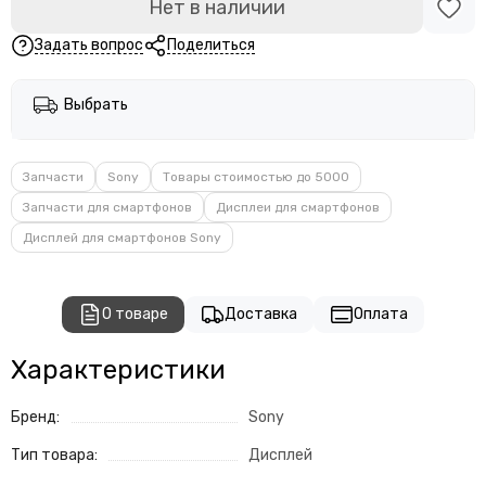
Нет в наличии
Задать вопрос
Поделиться
Выбрать
Запчасти
Sony
Товары стоимостью до 5000
Запчасти для смартфонов
Дисплеи для смартфонов
Дисплей для смартфонов Sony
О товаре
Доставка
Оплата
Характеристики
Бренд:
Sony
Тип товара:
Дисплей