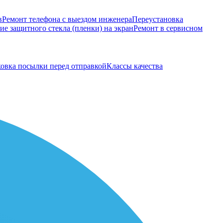
в
Ремонт телефона с выездом инженера
Переустановка
е защитного стекла (пленки) на экран
Ремонт в сервисном
овка посылки перед отправкой
Классы качества