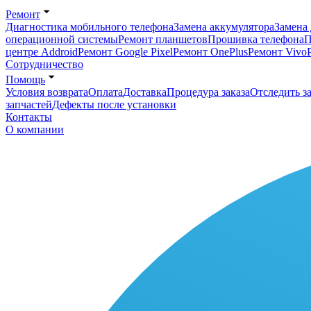
Ремонт
Диагностика мобильного телефона
Замена аккумулятора
Замена 
операционной системы
Ремонт планшетов
Прошивка телефона
П
центре Addroid
Ремонт Google Pixel
Ремонт OnePlus
Ремонт Vivo
Сотрудничество
Помощь
Условия возврата
Оплата
Доставка
Процедура заказа
Отследить за
запчастей
Дефекты после установки
Контакты
О компании