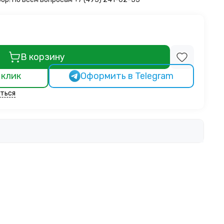
В корзину
 клик
Оформить в Telegram
ться