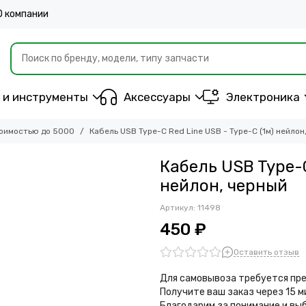
О компании
 и инструменты
Аксессуары
Электроника
оимостью до 5000
Кабель USB Type-C Red Line USB - Type-C (1м) нейлон
Кабель USB Type-C
нейлон, черный
Артикул:
11498
450 ₽
Оставить отзыв
Для самовывоза требуется пре
Получите ваш заказ через 15 
Благодарим за понимание и вы