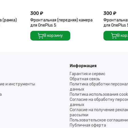
300 ₽
300 ₽
а (рамка)
Фронтальная (передняя) камера
Фронтальная
d
для OnePlus 5
для OnePlus
В корзину
В кор
Информация
Гарантия и сервис
Обратная связь
ие и инструменты
Политика обработки персона
данных
а
Политика использования coo
Согласие на обработку перс
данных
Согласие на получение рекла
рассылки
Пользовательское соглашени
Публичная оферта