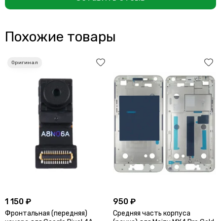
Похожие товары
1 150 ₽
950 ₽
Фронтальная (передняя)
Средняя часть корпуса