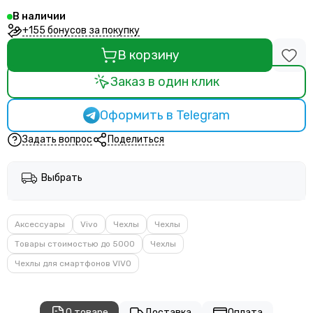
В наличии
+155 бонусов за покупку
В корзину
Заказ в один клик
Оформить в Telegram
Задать вопрос
Поделиться
Выбрать
Аксессуары
Vivo
Чехлы
Чехлы
Товары стоимостью до 5000
Чехлы
Чехлы для смартфонов VIVO
О товаре
Доставка
Оплата