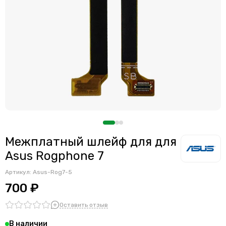
Межплатный шлейф для для
Asus Rogphone 7
Артикул:
Asus-Rog7-5
700 ₽
Оставить отзыв
В наличии