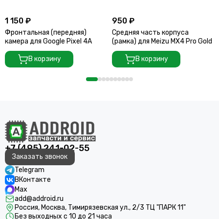
1 150 ₽
950 ₽
Фронтальная (передняя)
Средняя часть корпуса
камера для Google Pixel 4A
(рамка) для Meizu MX4 Pro Gold
В корзину
В корзину
+7 (495) 241-02-55
Заказать звонок
Telegram
ВКонтакте
Max
add@addroid.ru
Россия, Москва, Тимирязевская ул., 2/3 ТЦ "ПАРК 11"
Без выходных с 10 до 21 часа