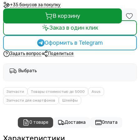
+35 бонусов за покупку
В корзину
Заказ в один клик
Оформить в Telegram
Задать вопрос
Поделиться
Выбрать
Запчасти
Товары стоимостью до 5000
Asus
Запчасти для смартфонов
Шлейфы
О товаре
Доставка
Оплата
Характеристики