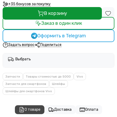
+35 бонусов за покупку
В корзину
Заказ в один клик
Оформить в Telegram
Задать вопрос
Поделиться
Выбрать
Запчасти
Товары стоимостью до 5000
Vivo
Запчасти для смартфонов
Шлейфы
Шлейфы для смартфонов Vivo
О товаре
Доставка
Оплата