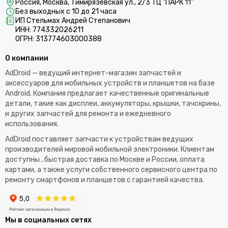
Россия, Москва, Тимирязевская ул., 2/3 ТЦ "ПАРК 11"
Без выходных с 10 до 21 часа
ИП Стельмах Андрей Степанович
ИНН: 774332026211
ОГРН: 313774603000388
О компании
AdDroid — ведущий интернет-магазин запчастей и
аксессуаров для мобильных устройств и планшетов на базе
Android. Компания предлагает качественные оригинальные
детали, такие как дисплеи, аккумуляторы, крышки, тачскрины,
и других запчастей для ремонта и ежедневного
использования.​
AdDroid поставляет запчасти к устройствам ведущих
производителей мировой мобильной электроники. Клиентам
доступны , быстрая доставка по Москве и России, оплата
картами, а также услуги собственного сервисного центра по
ремонту смартфонов и планшетов с гарантией качества.
Мы в социальных сетях