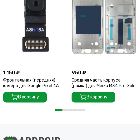
1 150 ₽
950 ₽
Фронтальная (передняя)
Средняя часть корпуса
камера для Google Pixel 4A
(рамка) для Meizu MX4 Pro Gold
В корзину
В корзину