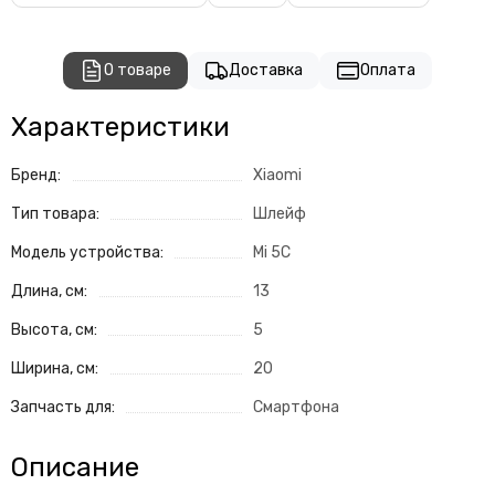
О товаре
Доставка
Оплата
Характеристики
Бренд:
Xiaomi
Тип товара:
Шлейф
Модель устройства:
Mi 5C
Длина, см:
13
Высота, см:
5
Ширина, см:
20
Запчасть для:
Смартфона
Описание