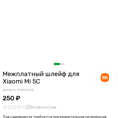
Межплатный шлейф для
Xiaomi Mi 5C
Артикул:
100010143
250 ₽
Оставить отзыв
Для самовывоза требуется предварительная резервация