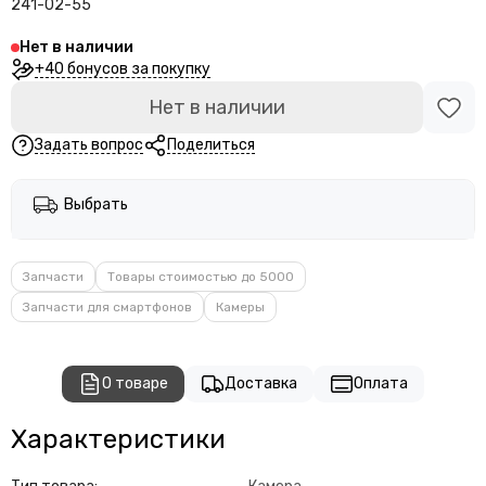
241-02-55
Нет в наличии
+40 бонусов за покупку
Нет в наличии
Задать вопрос
Поделиться
Выбрать
Запчасти
Товары стоимостью до 5000
Запчасти для смартфонов
Камеры
О товаре
Доставка
Оплата
Характеристики