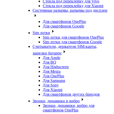
Стекла под переклейку для Vivo
Стекла под переклейку для Xiaomi
Системные разъемы, разъемы под дисплеи
Для смартфонов OnePlus
Для смартфонов Google
Sim лотки
Sim лотки для смартфонов OnePlus
Sim лотки для смартфонов Google
Считыватели, держатели SIM-карты,
защелки батареи
Для Apple
Для BQ
Для Highscreen
Для Meizu
Для OnePlus
Для Samsung
Для Sony
Для Xiaomi
Для смартфонов других брендов
Звонки, динамики и вибро
Звонки, динамики, вибро для
смартфонов OnePlus