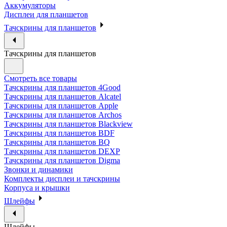
Аккумуляторы
Дисплеи для планшетов
Тачскрины для планшетов
Тачскрины для планшетов
Смотреть все товары
Тачскрины для планшетов 4Good
Тачскрины для планшетов Alcatel
Тачскрины для планшетов Apple
Тачскрины для планшетов Archos
Тачскрины для планшетов Blackview
Тачскрины для планшетов BDF
Тачскрины для планшетов BQ
Тачскрины для планшетов DEXP
Тачскрины для планшетов Digma
Звонки и динамики
Комплекты дисплеи и тачскрины
Корпуса и крышки
Шлейфы
Шлейфы