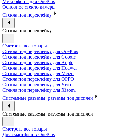
Микрофоны для OnePlus
Основное стекло камеры
Стекла под переклейку
Стекла под переклейку
Смотреть все товары
Стекла под переклейку для OnePlus
Стекла под переклейку для Google
Стекла под переклейку для Apple
Стекла под переклейку для Huawei
Стекла под переклейку для Meizu
Стекла под переклейку для OPPO
Стекла под переклейку для Vivo
Стекла под переклейку для Xiaomi
Системные разъемы, разъемы под дисплеи
Системные разъемы, разъемы под дисплеи
Смотреть все товары
Для смартфонов OnePlus