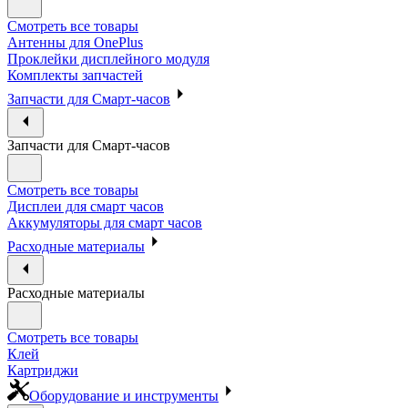
Смотреть все товары
Антенны для OnePlus
Проклейки дисплейного модуля
Комплекты запчастей
Запчасти для Смарт-часов
Запчасти для Смарт-часов
Смотреть все товары
Дисплеи для смарт часов
Аккумуляторы для смарт часов
Расходные материалы
Расходные материалы
Смотреть все товары
Клей
Картриджи
Оборудование и инструменты