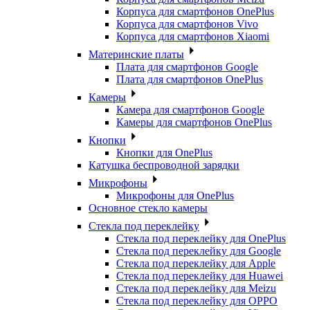
Корпуса для смартфонов OnePlus
Корпуса для смартфонов Vivo
Корпуса для смартфонов Xiaomi
Материнские платы
Плата для смартфонов Google
Плата для смартфонов OnePlus
Камеры
Камера для смартфонов Google
Камеры для смартфонов OnePlus
Кнопки
Кнопки для OnePlus
Катушка беспроводной зарядки
Микрофоны
Микрофоны для OnePlus
Основное стекло камеры
Стекла под переклейку
Стекла под переклейку для OnePlus
Стекла под переклейку для Google
Стекла под переклейку для Apple
Стекла под переклейку для Huawei
Стекла под переклейку для Meizu
Стекла под переклейку для OPPO