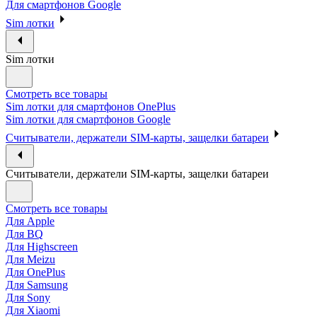
Для смартфонов Google
Sim лотки
Sim лотки
Смотреть все товары
Sim лотки для смартфонов OnePlus
Sim лотки для смартфонов Google
Считыватели, держатели SIM-карты, защелки батареи
Считыватели, держатели SIM-карты, защелки батареи
Смотреть все товары
Для Apple
Для BQ
Для Highscreen
Для Meizu
Для OnePlus
Для Samsung
Для Sony
Для Xiaomi