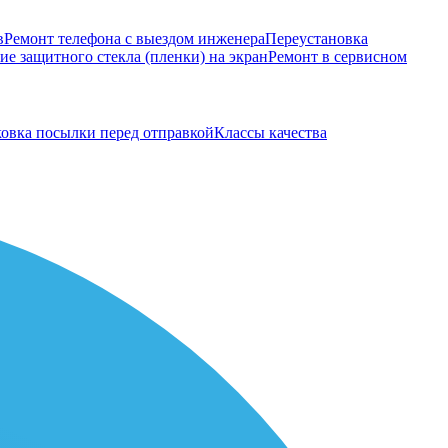
в
Ремонт телефона с выездом инженера
Переустановка
е защитного стекла (пленки) на экран
Ремонт в сервисном
овка посылки перед отправкой
Классы качества