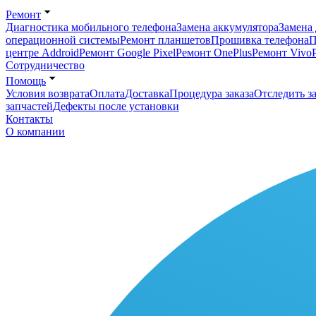
Ремонт
Диагностика мобильного телефона
Замена аккумулятора
Замена 
операционной системы
Ремонт планшетов
Прошивка телефона
П
центре Addroid
Ремонт Google Pixel
Ремонт OnePlus
Ремонт Vivo
Сотрудничество
Помощь
Условия возврата
Оплата
Доставка
Процедура заказа
Отследить за
запчастей
Дефекты после установки
Контакты
О компании