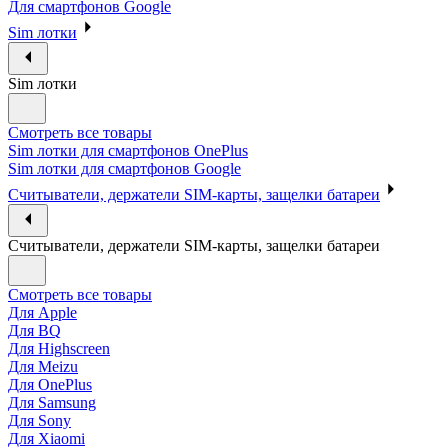
Для смартфонов Google
Sim лотки
Sim лотки
Смотреть все товары
Sim лотки для смартфонов OnePlus
Sim лотки для смартфонов Google
Считыватели, держатели SIM-карты, защелки батареи
Считыватели, держатели SIM-карты, защелки батареи
Смотреть все товары
Для Apple
Для BQ
Для Highscreen
Для Meizu
Для OnePlus
Для Samsung
Для Sony
Для Xiaomi