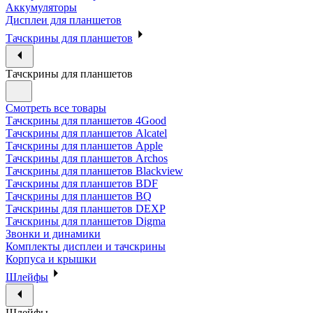
Аккумуляторы
Дисплеи для планшетов
Тачскрины для планшетов
Тачскрины для планшетов
Смотреть все товары
Тачскрины для планшетов 4Good
Тачскрины для планшетов Alcatel
Тачскрины для планшетов Apple
Тачскрины для планшетов Archos
Тачскрины для планшетов Blackview
Тачскрины для планшетов BDF
Тачскрины для планшетов BQ
Тачскрины для планшетов DEXP
Тачскрины для планшетов Digma
Звонки и динамики
Комплекты дисплеи и тачскрины
Корпуса и крышки
Шлейфы
Шлейфы