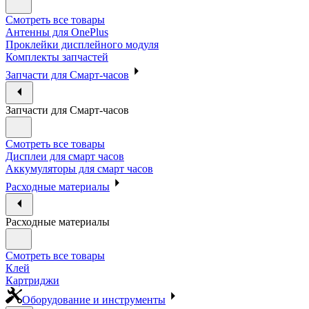
Смотреть все товары
Антенны для OnePlus
Проклейки дисплейного модуля
Комплекты запчастей
Запчасти для Смарт-часов
Запчасти для Смарт-часов
Смотреть все товары
Дисплеи для смарт часов
Аккумуляторы для смарт часов
Расходные материалы
Расходные материалы
Смотреть все товары
Клей
Картриджи
Оборудование и инструменты