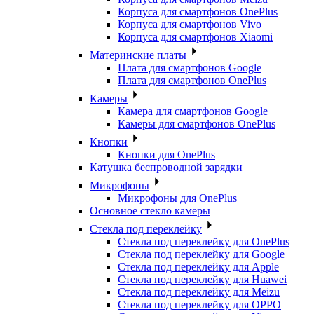
Корпуса для смартфонов OnePlus
Корпуса для смартфонов Vivo
Корпуса для смартфонов Xiaomi
Материнские платы
Плата для смартфонов Google
Плата для смартфонов OnePlus
Камеры
Камера для смартфонов Google
Камеры для смартфонов OnePlus
Кнопки
Кнопки для OnePlus
Катушка беспроводной зарядки
Микрофоны
Микрофоны для OnePlus
Основное стекло камеры
Стекла под переклейку
Стекла под переклейку для OnePlus
Стекла под переклейку для Google
Стекла под переклейку для Apple
Стекла под переклейку для Huawei
Стекла под переклейку для Meizu
Стекла под переклейку для OPPO