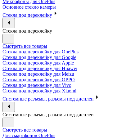
Микрофоны для OnePlus
Основное стекло камеры
Стекла под переклейку
Стекла под переклейку
Смотреть все товары
Стекла под переклейку для OnePlus
Стекла под переклейку для Google
Стекла под переклейку для Apple
Стекла под переклейку для Huawei
Стекла под переклейку для Meizu
Стекла под переклейку для OPPO
Стекла под переклейку для Vivo
Стекла под переклейку для Xiaomi
Системные разъемы, разъемы под дисплеи
Системные разъемы, разъемы под дисплеи
Смотреть все товары
Для смартфонов OnePlus