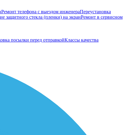
в
Ремонт телефона с выездом инженера
Переустановка
е защитного стекла (пленки) на экран
Ремонт в сервисном
овка посылки перед отправкой
Классы качества