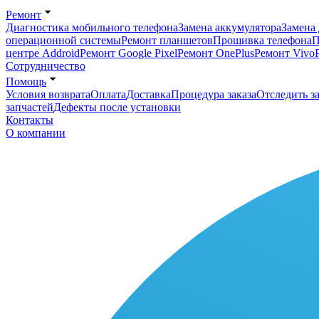
Ремонт
Диагностика мобильного телефона
Замена аккумулятора
Замена 
операционной системы
Ремонт планшетов
Прошивка телефона
П
центре Addroid
Ремонт Google Pixel
Ремонт OnePlus
Ремонт Vivo
Сотрудничество
Помощь
Условия возврата
Оплата
Доставка
Процедура заказа
Отследить за
запчастей
Дефекты после установки
Контакты
О компании