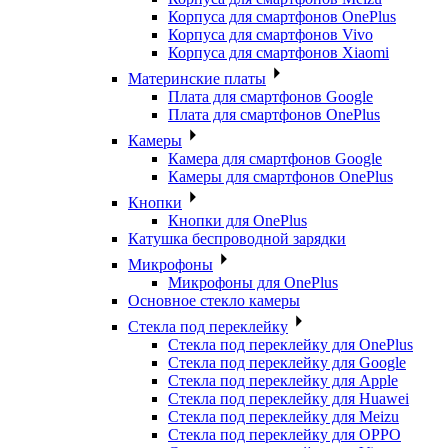
Корпуса для смартфонов OnePlus
Корпуса для смартфонов Vivo
Корпуса для смартфонов Xiaomi
Материнские платы
Плата для смартфонов Google
Плата для смартфонов OnePlus
Камеры
Камера для смартфонов Google
Камеры для смартфонов OnePlus
Кнопки
Кнопки для OnePlus
Катушка беспроводной зарядки
Микрофоны
Микрофоны для OnePlus
Основное стекло камеры
Стекла под переклейку
Стекла под переклейку для OnePlus
Стекла под переклейку для Google
Стекла под переклейку для Apple
Стекла под переклейку для Huawei
Стекла под переклейку для Meizu
Стекла под переклейку для OPPO