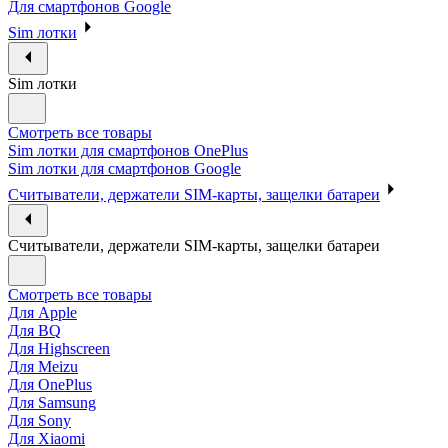
Для смартфонов Google
Sim лотки
Sim лотки
Смотреть все товары
Sim лотки для смартфонов OnePlus
Sim лотки для смартфонов Google
Считыватели, держатели SIM-карты, защелки батареи
Считыватели, держатели SIM-карты, защелки батареи
Смотреть все товары
Для Apple
Для BQ
Для Highscreen
Для Meizu
Для OnePlus
Для Samsung
Для Sony
Для Xiaomi