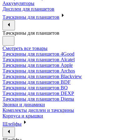
Аккумуляторы
Дисплеи для планшетов
Тачскрины для планшетов
Тачскрины для планшетов
Смотреть все товары
Тачскрины для планшетов 4Good
Тачскрины для планшетов Alcatel
Тачскрины для планшетов Apple
Тачскрины для планшетов Archos
Тачскрины для планшетов Blackview
Тачскрины для планшетов BDF
Тачскрины для планшетов BQ
Тачскрины для планшетов DEXP
Тачскрины для планшетов Digma
Звонки и динамики
Комплекты дисплеи и тачскрины
Корпуса и крышки
Шлейфы
Шлейфы