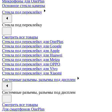
Микрофоны для OnePlus
Основное стекло камеры
Стекла под переклейку
Стекла под переклейку
Смотреть все товары
Стекла под переклейку для OnePlus
Стекла под переклейку для Google
Стекла под переклейку для Apple
Стекла под переклейку для Huawei
Стекла под переклейку для Meizu
Стекла под переклейку для OPPO
Стекла под переклейку для Vivo
Стекла под переклейку для Xiaomi
Системные разъемы, разъемы под дисплеи
Системные разъемы, разъемы под дисплеи
Смотреть все товары
Для смартфонов OnePlus