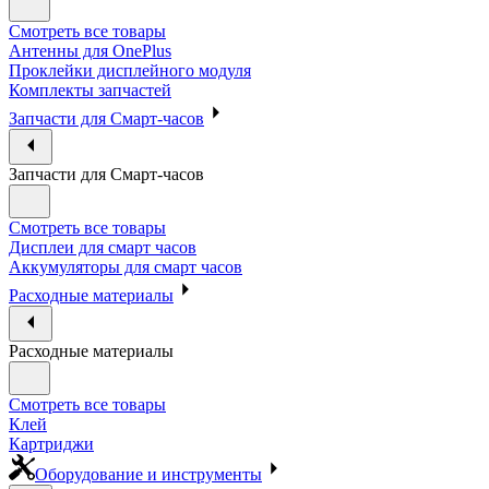
Смотреть все товары
Антенны для OnePlus
Проклейки дисплейного модуля
Комплекты запчастей
Запчасти для Смарт-часов
Запчасти для Смарт-часов
Смотреть все товары
Дисплеи для смарт часов
Аккумуляторы для смарт часов
Расходные материалы
Расходные материалы
Смотреть все товары
Клей
Картриджи
Оборудование и инструменты