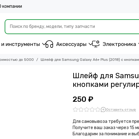
О компании
 и инструменты
Аксессуары
Электроника
оимостью до 5000
Шлейф для Samsung Galaxy A6+ Plus (2018) с кнопка
Шлейф для Samsung
кнопками регули
250 ₽
Оставить отзыв
Для самовывоза требуется пре
Получите ваш заказ через 15 
Благодарим за понимание и вы