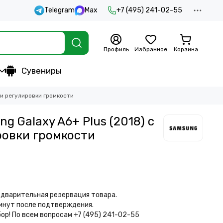
Telegram
Max
+7 (495) 241-02-55
Профиль
Избранное
Корзина
Сувениры
ми регулировки громкости
 Galaxy A6+ Plus (2018) с
ровки громкости
дварительная резервация товара.
минут после подтверждения.
бор!
По всем вопросам +7 (495) 241-02-55