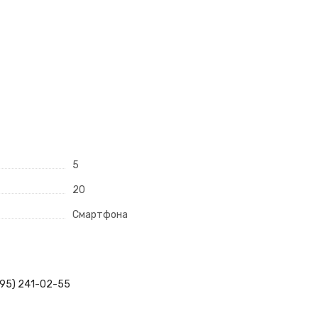
5
20
Смартфона
495) 241-02-55