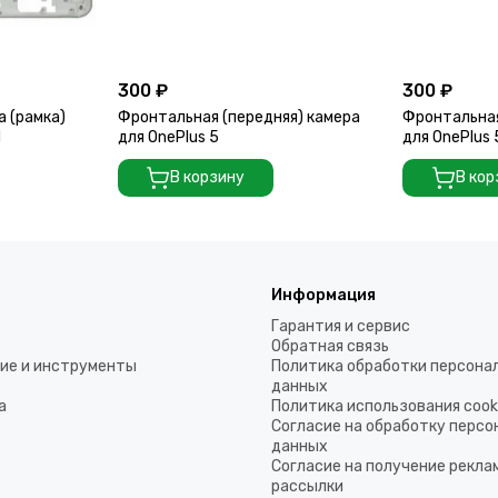
300 ₽
300 ₽
а (рамка)
Фронтальная (передняя) камера
Фронтальная
d
для OnePlus 5
для OnePlus
В корзину
В кор
Информация
Гарантия и сервис
Обратная связь
ие и инструменты
Политика обработки персона
данных
а
Политика использования coo
Согласие на обработку перс
данных
Согласие на получение рекла
рассылки