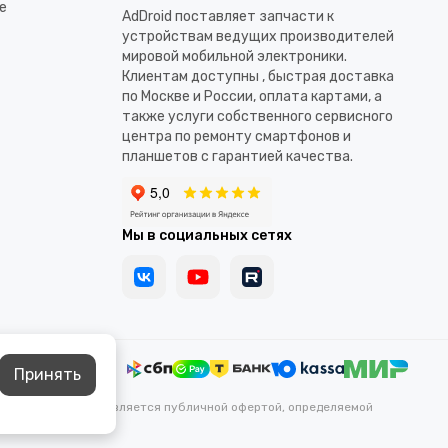
е
AdDroid поставляет запчасти к
устройствам ведущих производителей
мировой мобильной электроники.
Клиентам доступны , быстрая доставка
по Москве и России, оплата картами, а
также услуги собственного сервисного
центра по ремонту смартфонов и
планшетов с гарантией качества.
Мы в социальных сетях
Принять
каких условиях не является публичной офертой, определяемой