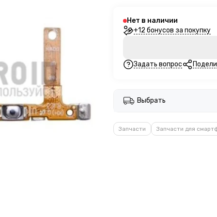
Нет в наличии
+12 бонусов за покупку
Задать вопрос
Подели
Выбрать
Запчасти
Запчасти для смарт