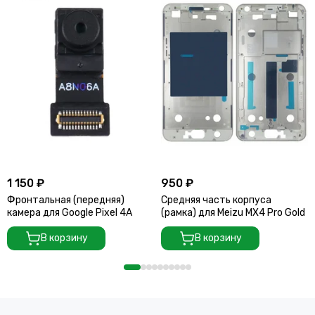
1 150 ₽
950 ₽
Фронтальная (передняя)
Средняя часть корпуса
камера для Google Pixel 4A
(рамка) для Meizu MX4 Pro Gold
В корзину
В корзину