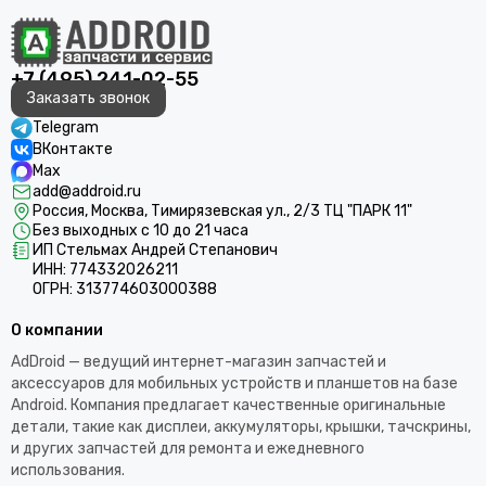
+7 (495) 241-02-55
Заказать звонок
Telegram
ВКонтакте
Max
add@addroid.ru
Россия, Москва, Тимирязевская ул., 2/3 ТЦ "ПАРК 11"
Без выходных с 10 до 21 часа
ИП Стельмах Андрей Степанович
ИНН: 774332026211
ОГРН: 313774603000388
О компании
AdDroid — ведущий интернет-магазин запчастей и
аксессуаров для мобильных устройств и планшетов на базе
Android. Компания предлагает качественные оригинальные
детали, такие как дисплеи, аккумуляторы, крышки, тачскрины,
и других запчастей для ремонта и ежедневного
использования.​