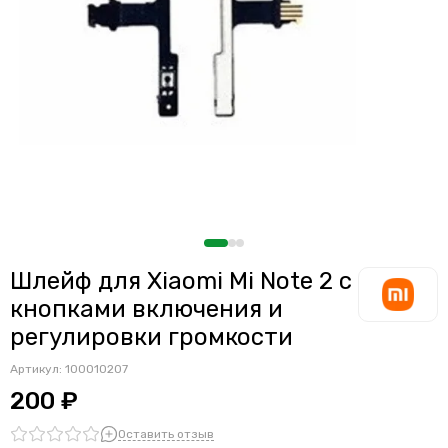
Шлейф для Xiaomi Mi Note 2 с
кнопками включения и
регулировки громкости
Артикул:
100010207
200 ₽
Оставить отзыв