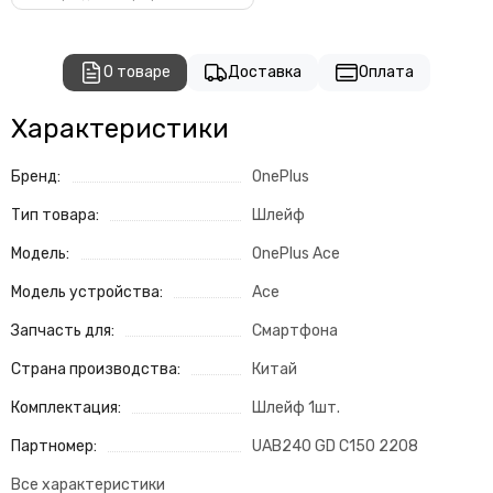
О товаре
Доставка
Оплата
Характеристики
Бренд:
OnePlus
Тип товара:
Шлейф
Модель:
OnePlus Ace
Модель устройства:
Ace
Запчасть для:
Смартфона
Страна производства:
Китай
Комплектация:
Шлейф 1шт.
Партномер:
UAB240 GD C150 2208