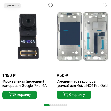
1 150 ₽
950 ₽
Фронтальная (передняя)
Средняя часть корпуса
камера для Google Pixel 4A
(рамка) для Meizu MX4 Pro Gold
В корзину
В корзину