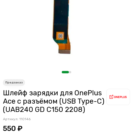
Шлейф зарядки для OnePlus
Ace с разъёмом (USB Type-C)
(UAB240 GD C150 2208)
Артикул:
110146
550 ₽