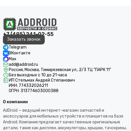
+7 (495) 241-02-55
Заказать звонок
Telegram
ВКонтакте
Max
add@addroid.ru
Россия, Москва, Тимирязевская ул., 2/3 ТЦ "ПАРК 11"
Без выходных с 10 до 21 часа
ИП Стельмах Андрей Степанович
ИНН: 774332026211
ОГРН: 313774603000388
О компании
AdDroid — ведущий интернет-магазин запчастей и
аксессуаров для мобильных устройств и планшетов на базе
Android. Компания предлагает качественные оригинальные
детали, такие как дисплеи, аккумуляторы, крышки, тачскрины,