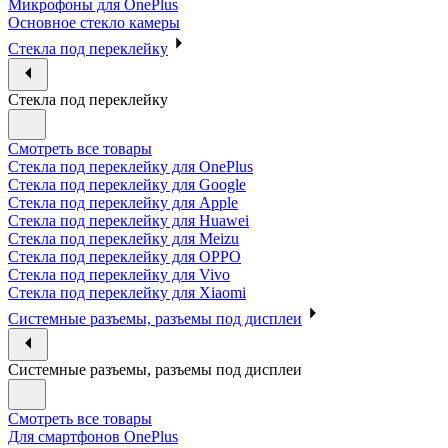
Микрофоны для OnePlus
Основное стекло камеры
Стекла под переклейку
Стекла под переклейку
Смотреть все товары
Стекла под переклейку для OnePlus
Стекла под переклейку для Google
Стекла под переклейку для Apple
Стекла под переклейку для Huawei
Стекла под переклейку для Meizu
Стекла под переклейку для OPPO
Стекла под переклейку для Vivo
Стекла под переклейку для Xiaomi
Системные разъемы, разъемы под дисплеи
Системные разъемы, разъемы под дисплеи
Смотреть все товары
Для смартфонов OnePlus