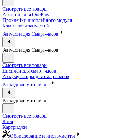
Смотреть все товары
Антенны для OnePlus
Проклейки дисплейного модуля
Комплекты запчастей
Запчасти для Смарт-часов
Запчасти для Смарт-часов
Смотреть все товары
Дисплеи для смарт часов
Аккумуляторы для смарт часов
Расходные материалы
Расходные материалы
Смотреть все товары
Клей
Картриджи
Оборудование и инструменты