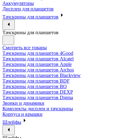
Аккумуляторы
Дисплеи для планшетов
Тачскрины для планшетов
Тачскрины для планшетов
Смотреть все товары
Тачскрины для планшетов 4Good
Тачскрины для планшетов Alcatel
Тачскрины для планшетов Apple
Тачскрины для планшетов Archos
Тачскрины для планшетов Blackview
Тачскрины для планшетов BDF
Тачскрины для планшетов BQ
Тачскрины для планшетов DEXP
Тачскрины для планшетов Digma
Звонки и динамики
Комплекты дисплеи и тачскрины
Корпуса и крышки
Шлейфы
Шлейфы