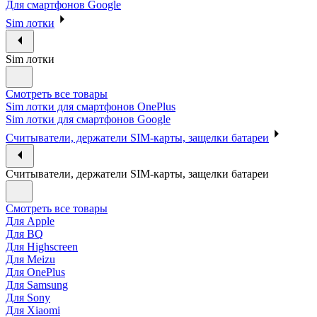
Для смартфонов Google
Sim лотки
Sim лотки
Смотреть все товары
Sim лотки для смартфонов OnePlus
Sim лотки для смартфонов Google
Считыватели, держатели SIM-карты, защелки батареи
Считыватели, держатели SIM-карты, защелки батареи
Смотреть все товары
Для Apple
Для BQ
Для Highscreen
Для Meizu
Для OnePlus
Для Samsung
Для Sony
Для Xiaomi