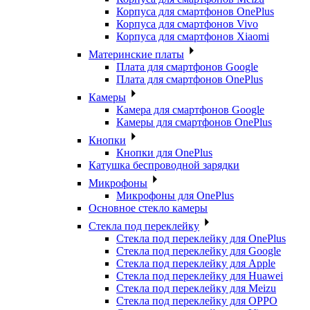
Корпуса для смартфонов OnePlus
Корпуса для смартфонов Vivo
Корпуса для смартфонов Xiaomi
Материнские платы
Плата для смартфонов Google
Плата для смартфонов OnePlus
Камеры
Камера для смартфонов Google
Камеры для смартфонов OnePlus
Кнопки
Кнопки для OnePlus
Катушка беспроводной зарядки
Микрофоны
Микрофоны для OnePlus
Основное стекло камеры
Стекла под переклейку
Стекла под переклейку для OnePlus
Стекла под переклейку для Google
Стекла под переклейку для Apple
Стекла под переклейку для Huawei
Стекла под переклейку для Meizu
Стекла под переклейку для OPPO