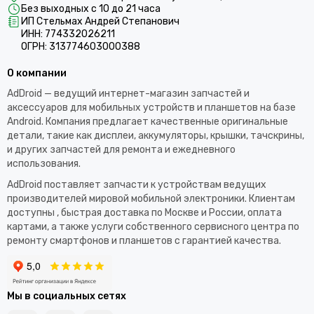
Без выходных с 10 до 21 часа
ИП Стельмах Андрей Степанович
ИНН: 774332026211
ОГРН: 313774603000388
О компании
AdDroid — ведущий интернет-магазин запчастей и
аксессуаров для мобильных устройств и планшетов на базе
Android. Компания предлагает качественные оригинальные
детали, такие как дисплеи, аккумуляторы, крышки, тачскрины,
и других запчастей для ремонта и ежедневного
использования.​
AdDroid поставляет запчасти к устройствам ведущих
производителей мировой мобильной электроники. Клиентам
доступны , быстрая доставка по Москве и России, оплата
картами, а также услуги собственного сервисного центра по
ремонту смартфонов и планшетов с гарантией качества.
Мы в социальных сетях