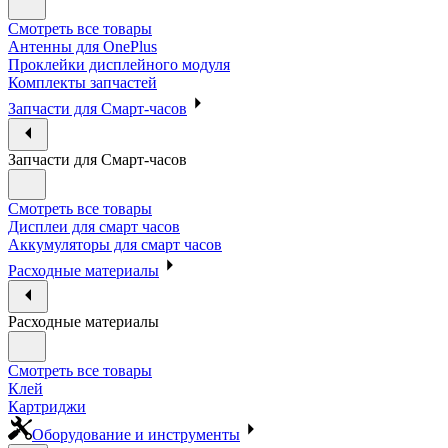
Смотреть все товары
Антенны для OnePlus
Проклейки дисплейного модуля
Комплекты запчастей
Запчасти для Смарт-часов
Запчасти для Смарт-часов
Смотреть все товары
Дисплеи для смарт часов
Аккумуляторы для смарт часов
Расходные материалы
Расходные материалы
Смотреть все товары
Клей
Картриджи
Оборудование и инструменты