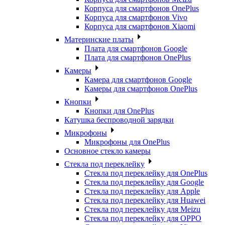
Корпуса для смартфонов OnePlus
Корпуса для смартфонов Vivo
Корпуса для смартфонов Xiaomi
Материнские платы
Плата для смартфонов Google
Плата для смартфонов OnePlus
Камеры
Камера для смартфонов Google
Камеры для смартфонов OnePlus
Кнопки
Кнопки для OnePlus
Катушка беспроводной зарядки
Микрофоны
Микрофоны для OnePlus
Основное стекло камеры
Стекла под переклейку
Стекла под переклейку для OnePlus
Стекла под переклейку для Google
Стекла под переклейку для Apple
Стекла под переклейку для Huawei
Стекла под переклейку для Meizu
Стекла под переклейку для OPPO