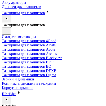
Аккумуляторы
Дисплеи для планшетов
Тачскрины для планшетов
Тачскрины для планшетов
Смотреть все товары
Тачскрины для планшетов 4Good
Тачскрины для планшетов Alcatel
Тачскрины для планшетов Apple
Тачскрины для планшетов Archos
Тачскрины для планшетов Blackview
Тачскрины для планшетов BDF
Тачскрины для планшетов BQ
Тачскрины для планшетов DEXP
Тачскрины для планшетов Digma
Звонки и динамики
Комплекты дисплеи и тачскрины
Корпуса и крышки
Шлейфы
Шлейфы