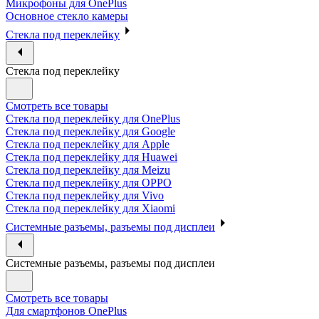
Микрофоны для OnePlus
Основное стекло камеры
Стекла под переклейку
Стекла под переклейку
Смотреть все товары
Стекла под переклейку для OnePlus
Стекла под переклейку для Google
Стекла под переклейку для Apple
Стекла под переклейку для Huawei
Стекла под переклейку для Meizu
Стекла под переклейку для OPPO
Стекла под переклейку для Vivo
Стекла под переклейку для Xiaomi
Системные разъемы, разъемы под дисплеи
Системные разъемы, разъемы под дисплеи
Смотреть все товары
Для смартфонов OnePlus