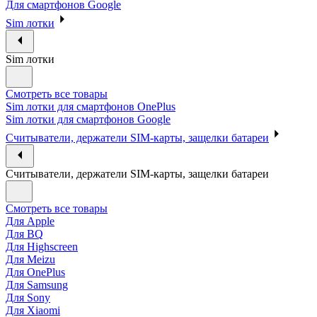
Для смартфонов Google
Sim лотки
Sim лотки
Смотреть все товары
Sim лотки для смартфонов OnePlus
Sim лотки для смартфонов Google
Считыватели, держатели SIM-карты, защелки батареи
Считыватели, держатели SIM-карты, защелки батареи
Смотреть все товары
Для Apple
Для BQ
Для Highscreen
Для Meizu
Для OnePlus
Для Samsung
Для Sony
Для Xiaomi