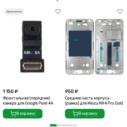
1 150 ₽
950 ₽
Фронтальная (передняя)
Средняя часть корпуса
камера для Google Pixel 4A
(рамка) для Meizu MX4 Pro Gold
В корзину
В корзину