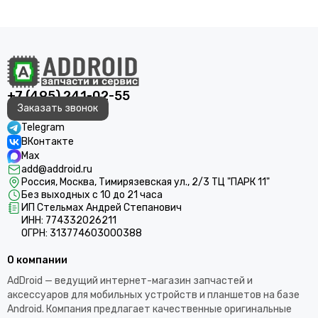
+7 (495) 241-02-55
Заказать звонок
Telegram
ВКонтакте
Max
add@addroid.ru
Россия, Москва, Тимирязевская ул., 2/3 ТЦ "ПАРК 11"
Без выходных с 10 до 21 часа
ИП Стельмах Андрей Степанович
ИНН: 774332026211
ОГРН: 313774603000388
О компании
AdDroid — ведущий интернет-магазин запчастей и
аксессуаров для мобильных устройств и планшетов на базе
Android. Компания предлагает качественные оригинальные