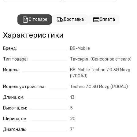
О товаре
Доставка
Оплата
Характеристики
Бренд:
BB-Mobile
Тип товара:
Тачскрин (Сенсорное стекло)
Модель:
BB-Mobile Techno 7.0 3G Mozg
(I700AJ)
Модель устройства:
Techno 7.0 3G Mozg (I700AJ)
Длина, см:
13
Высота, см:
5
Ширина, см:
20
Диагональ:
7"