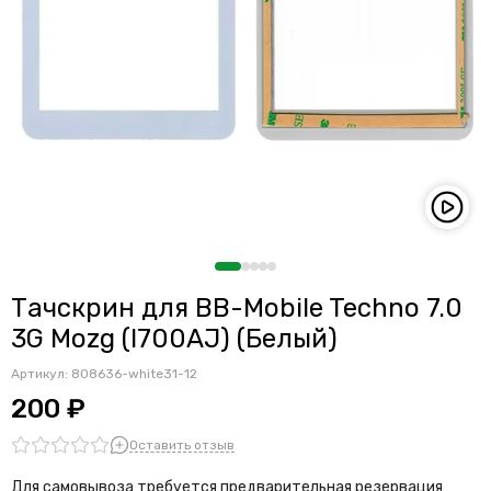
Тачскрин для BB-Mobile Techno 7.0
3G Mozg (I700AJ) (Белый)
Артикул:
808636-white31-12
200 ₽
Оставить отзыв
Для самовывоза требуется предварительная резервация