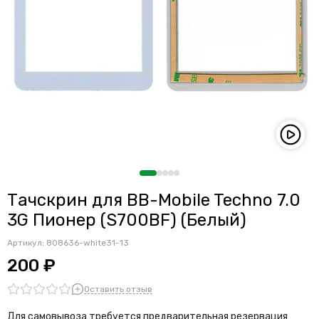
Тачскрин для BB-Mobile Techno 7.0
3G Пионер (S700BF) (Белый)
Артикул:
808636-white31-13
200 ₽
Оставить отзыв
Для самовывоза требуется предварительная резервация