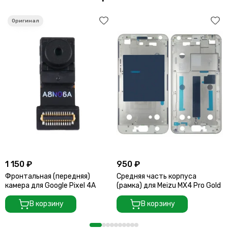
1 150 ₽
950 ₽
Фронтальная (передняя)
Средняя часть корпуса
камера для Google Pixel 4A
(рамка) для Meizu MX4 Pro Gold
В корзину
В корзину