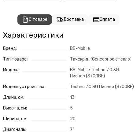
О товаре
Доставка
Оплата
Характеристики
Бренд:
BB-Mobile
Тип товара:
Тачскрин (Сенсорное стекло)
Модель:
BB-Mobile Techno 7.0 3G
Пионер (S700BF)
Модель устройства:
Techno 7.0 3G Пионер (S700BF)
Длина, см:
13
Высота, см:
5
Ширина, см:
20
Диагональ:
7"