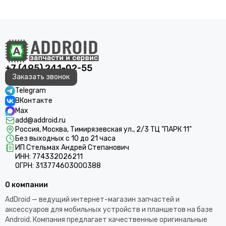
+7 (495) 241-02-55
Заказать звонок
Telegram
ВКонтакте
Max
add@addroid.ru
Россия, Москва, Тимирязевская ул., 2/3 ТЦ "ПАРК 11"
Без выходных с 10 до 21 часа
ИП Стельмах Андрей Степанович
ИНН: 774332026211
ОГРН: 313774603000388
О компании
AdDroid — ведущий интернет-магазин запчастей и
аксессуаров для мобильных устройств и планшетов на базе
Android. Компания предлагает качественные оригинальные