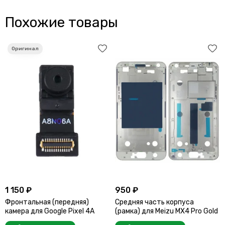
Похожие товары
1 150 ₽
950 ₽
Фронтальная (передняя)
Средняя часть корпуса
камера для Google Pixel 4A
(рамка) для Meizu MX4 Pro Gold