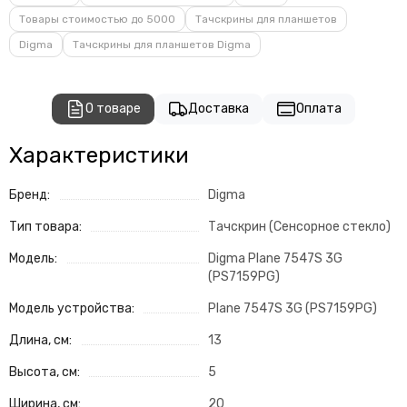
Товары стоимостью до 5000
Тачскрины для планшетов
Digma
Тачскрины для планшетов Digma
О товаре
Доставка
Оплата
Характеристики
Бренд:
Digma
Тип товара:
Тачскрин (Сенсорное стекло)
Модель:
Digma Plane 7547S 3G
(PS7159PG)
Модель устройства:
Plane 7547S 3G (PS7159PG)
Длина, см:
13
Высота, см:
5
Ширина, см:
20