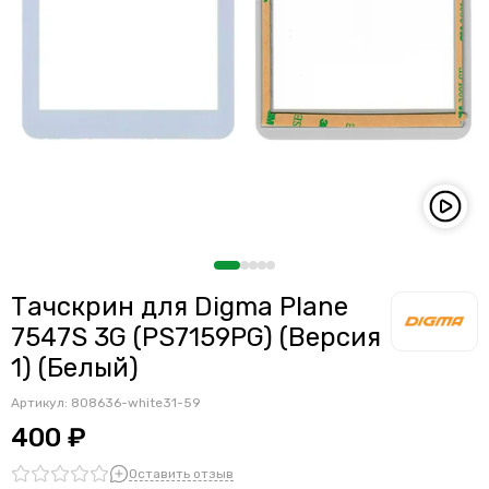
Тачскрин для Digma Plane
7547S 3G (PS7159PG) (Версия
1) (Белый)
Артикул:
808636-white31-59
400 ₽
Оставить отзыв